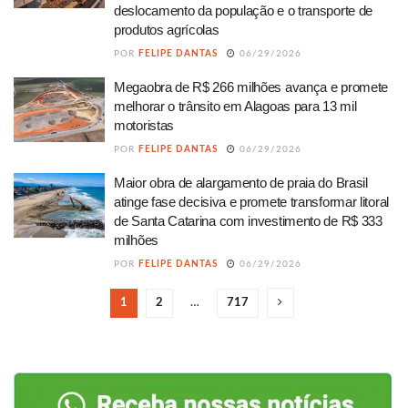
deslocamento da população e o transporte de
produtos agrícolas
POR
FELIPE DANTAS
06/29/2026
Megaobra de R$ 266 milhões avança e promete
melhorar o trânsito em Alagoas para 13 mil
motoristas
POR
FELIPE DANTAS
06/29/2026
Maior obra de alargamento de praia do Brasil
atinge fase decisiva e promete transformar litoral
de Santa Catarina com investimento de R$ 333
milhões
POR
FELIPE DANTAS
06/29/2026
1
2
…
717