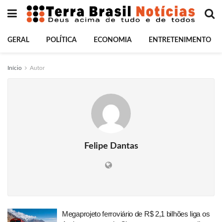
GERAL
POLÍTICA
ECONOMIA
ENTRETENIMENTO
Início
Autor
Felipe Dantas
Megaprojeto ferroviário de R$ 2,1 bilhões liga os