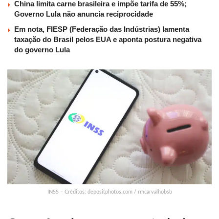
China limita carne brasileira e impõe tarifa de 55%;
Governo Lula não anuncia reciprocidade
Em nota, FIESP (Federação das Indústrias) lamenta
taxação do Brasil pelos EUA e aponta postura negativa
do governo Lula
INSS – Créditos: depositphotos.com / rmcarvalhobsb