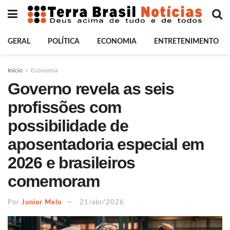
GERAL
POLÍTICA
ECONOMIA
ENTRETENIMENTO
Início
Economia
Governo revela as seis
profissões com
possibilidade de
aposentadoria especial em
2026 e brasileiros
comemoram
Por
Junior Melo
21/abr/2026