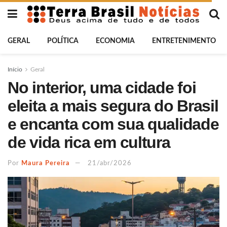
GERAL
POLÍTICA
ECONOMIA
ENTRETENIMENTO
Início
Geral
No interior, uma cidade foi
eleita a mais segura do Brasil
e encanta com sua qualidade
de vida rica em cultura
Por
Maura Pereira
21/abr/2026