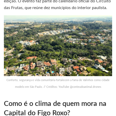
edição. O evento faz parte do calendário oficial do Circuito
das Frutas, que reúne dez municípios do interior paulista.
Conforto, segurança e vida comunitária fortalecem a fama de Valinhos como cidade
modelo em São Paulo. // Créditos: YouTube @conteudoanimal.drones
Como é o clima de quem mora na
Capital do Figo Roxo?