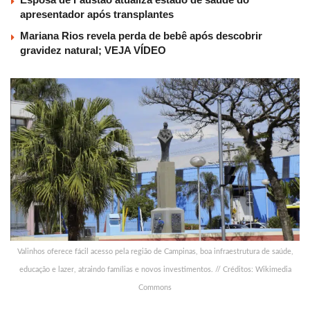
apresentador após transplantes
Mariana Rios revela perda de bebê após descobrir
gravidez natural; VEJA VÍDEO
Valinhos oferece fácil acesso pela região de Campinas, boa infraestrutura de saúde,
educação e lazer, atraindo famílias e novos investimentos. // Créditos: Wikimedia
Commons