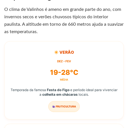
O clima de Valinhos é ameno em grande parte do ano, com
invernos secos e verões chuvosos típicos do interior
paulista. A altitude em torno de 660 metros ajuda a suavizar
as temperaturas.
VERÃO
DEZ – FEV
19-28°C
MÉDIA
Temporada da famosa
Festa do Figo
e período ideal para vivenciar
a
colheita em chácaras
locais.
FRUTICULTURA