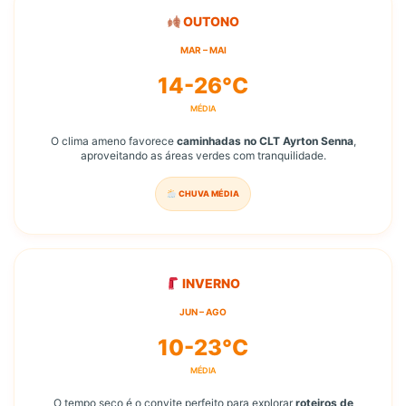
OUTONO
MAR – MAI
14-26°C
MÉDIA
O clima ameno favorece
caminhadas no CLT Ayrton Senna
,
aproveitando as áreas verdes com tranquilidade.
CHUVA MÉDIA
INVERNO
JUN – AGO
10-23°C
MÉDIA
O tempo seco é o convite perfeito para explorar
roteiros de