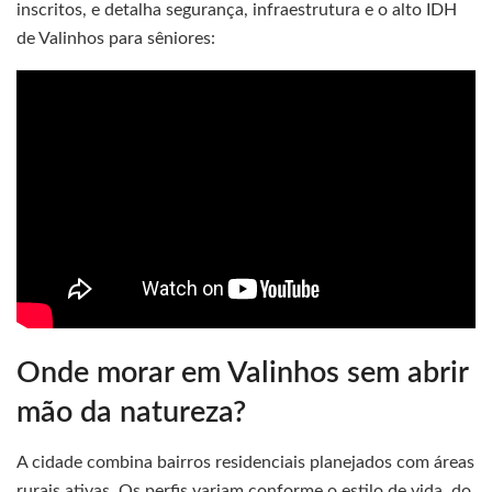
inscritos, e detalha segurança, infraestrutura e o alto IDH
de Valinhos para sêniores:
Onde morar em Valinhos sem abrir
mão da natureza?
A cidade combina bairros residenciais planejados com áreas
rurais ativas. Os perfis variam conforme o estilo de vida, do