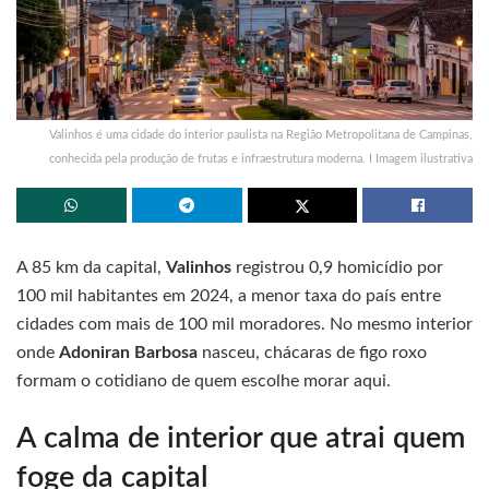
Valinhos é uma cidade do interior paulista na Região Metropolitana de Campinas,
conhecida pela produção de frutas e infraestrutura moderna. I Imagem ilustrativa
A 85 km da capital,
Valinhos
registrou 0,9 homicídio por
100 mil habitantes em 2024, a menor taxa do país entre
cidades com mais de 100 mil moradores. No mesmo interior
onde
Adoniran Barbosa
nasceu, chácaras de figo roxo
formam o cotidiano de quem escolhe morar aqui.
A calma de interior que atrai quem
foge da capital