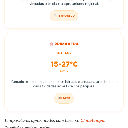
vinícolas
e praticar o
agroturismo
regional.
TEMPO SECO
PRIMAVERA
SET – NOV
15-27°C
MÉDIA
Cenário excelente para percorrer
feiras de artesanato
e desfrutar
das atividades ao ar livre nos
parques
.
LAZER
Temperaturas aproximadas com base no
Climatempo
.