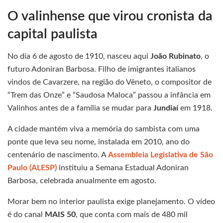
O valinhense que virou cronista da
capital paulista
No dia 6 de agosto de 1910, nasceu aqui
João Rubinato
, o
futuro Adoniran Barbosa. Filho de imigrantes italianos
vindos de Cavarzere, na região do Vêneto, o compositor de
“Trem das Onze” e “Saudosa Maloca” passou a infância em
Valinhos antes de a família se mudar para
Jundiaí
em 1918.
A cidade mantém viva a memória do sambista com uma
ponte que leva seu nome, instalada em 2010, ano do
centenário de nascimento. A
Assembleia Legislativa de São
Paulo (ALESP)
instituiu a Semana Estadual Adoniran
Barbosa, celebrada anualmente em agosto.
Morar bem no interior paulista exige planejamento. O vídeo
é do canal
MAIS 50
, que conta com mais de 480 mil