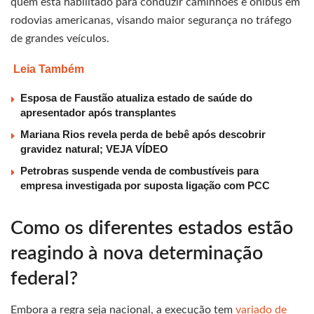
quem está habilitado para conduzir caminhões e ônibus em
rodovias americanas, visando maior segurança no tráfego
de grandes veículos.
Leia Também
Esposa de Faustão atualiza estado de saúde do
apresentador após transplantes
Mariana Rios revela perda de bebê após descobrir
gravidez natural; VEJA VÍDEO
Petrobras suspende venda de combustíveis para
empresa investigada por suposta ligação com PCC
Como os diferentes estados estão
reagindo à nova determinação
federal?
Embora a regra seja nacional, a execução tem
variado de