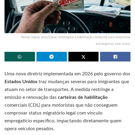
Novas regras americanas restringem a habilitação comercial para motoristas
estrangeiros sem vistos
Uma nova diretriz implementada em 2026 pelo governo dos
Estados Unidos
traz mudanças severas para imigrantes que
atuam no setor de transportes. A medida restringe a
emissão e renovação das
carteiras de habilitação
comerciais (CDL) para motoristas que não conseguem
comprovar status migratório legal com vínculo
empregatício específico, impactando diretamente quem
opera veículos pesados.