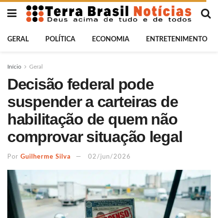
GERAL
POLÍTICA
ECONOMIA
ENTRETENIMENTO
Início
Geral
Decisão federal pode
suspender a carteiras de
habilitação de quem não
comprovar situação legal
Por
Guilherme Silva
02/jun/2026