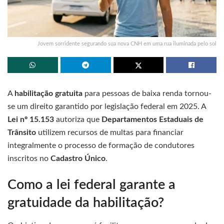
Jovem sorridente segurando sua nova CNH em uma rua iluminada pelo sol
A
habilitação gratuita
para pessoas de baixa renda tornou-
se um direito garantido por legislação federal em 2025. A
Lei nº 15.153
autoriza que
Departamentos Estaduais de
Trânsito
utilizem recursos de multas para financiar
integralmente o processo de formação de condutores
inscritos no
Cadastro Único
.
Como a lei federal garante a
gratuidade da habilitação?