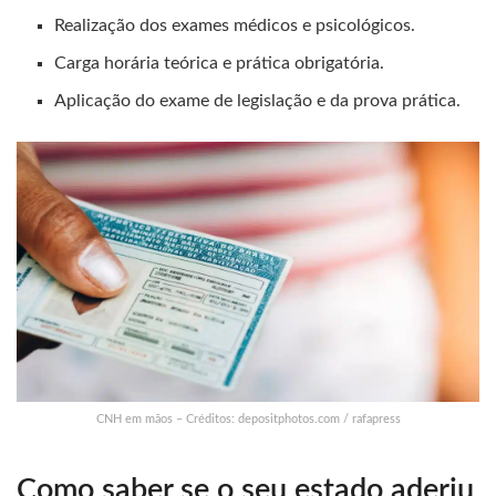
Realização dos exames médicos e psicológicos.
Carga horária teórica e prática obrigatória.
Aplicação do exame de legislação e da prova prática.
CNH em mãos – Créditos: depositphotos.com / rafapress
Como saber se o seu estado aderiu