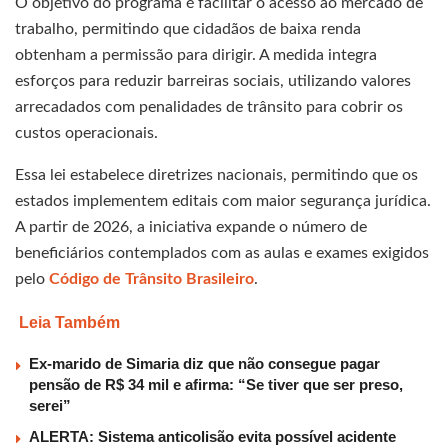
O objetivo do programa é facilitar o acesso ao mercado de
trabalho, permitindo que cidadãos de baixa renda
obtenham a permissão para dirigir. A medida integra
esforços para reduzir barreiras sociais, utilizando valores
arrecadados com penalidades de trânsito para cobrir os
custos operacionais.
Essa lei estabelece diretrizes nacionais, permitindo que os
estados implementem editais com maior segurança jurídica.
A partir de 2026, a iniciativa expande o número de
beneficiários contemplados com as aulas e exames exigidos
pelo
Código de Trânsito Brasileiro
.
Leia Também
Ex-marido de Simaria diz que não consegue pagar
pensão de R$ 34 mil e afirma: “Se tiver que ser preso,
serei”
ALERTA: Sistema anticolisão evita possível acidente