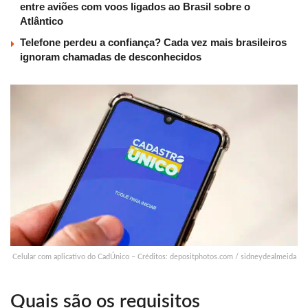
entre aviões com voos ligados ao Brasil sobre o
Atlântico
Telefone perdeu a confiança? Cada vez mais brasileiros
ignoram chamadas de desconhecidos
Celular com aplicativo do CadÚnico – Créditos: depositphotos.com / sidneydealmeida
Quais são os requisitos