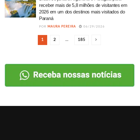
receber mais de 5,8 milhões de visitantes em
2026 em um dos destinos mais visitados do
Paraná
POR
MAURA PEREIRA
06/29/2026
1
2
…
185