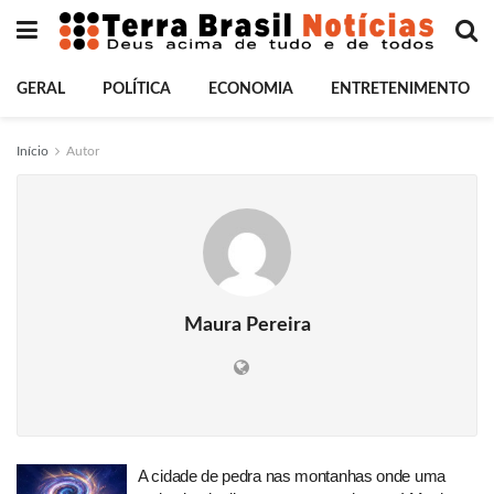
GERAL
POLÍTICA
ECONOMIA
ENTRETENIMENTO
Início
Autor
Maura Pereira
A cidade de pedra nas montanhas onde uma