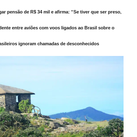
r pensão de R$ 34 mil e afirma: “Se tiver que ser preso,
dente entre aviões com voos ligados ao Brasil sobre o
rasileiros ignoram chamadas de desconhecidos