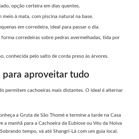
elado, opção certeira em dias quentes.
em meio à mata, com piscina natural na base.
quenas em corredeira, ideal para passar o dia.
, forma corredeiras sobre pedras avermelhadas, tida por
o, conhecida pelo salto de corda preso às árvores.
 para aproveitar tudo
ês permitem cachoeiras mais distantes. O ideal é alternar
onheça a Gruta de São Thomé e termine a tarde na Casa
rve a manhã para a Cachoeira da Eubiose ou Véu da Noiva
. Sobrando tempo, vá até Shangri-Lá com um guia local.