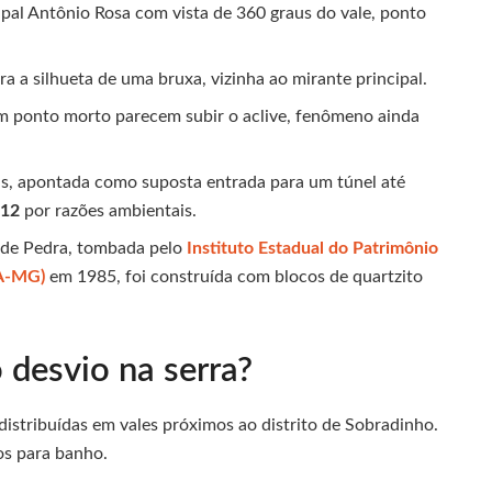
pal Antônio Rosa com vista de 360 graus do vale, ponto
a a silhueta de uma bruxa, vizinha ao mirante principal.
em ponto morto parecem subir o aclive, fenômeno ainda
cais, apontada como suposta entrada para um túnel até
012
por razões ambientais.
ja de Pedra, tombada pelo
Instituto Estadual do Patrimônio
HA-MG)
em 1985, foi construída com blocos de quartzito
 desvio na serra?
istribuídas em vales próximos ao distrito de Sobradinho.
os para banho.