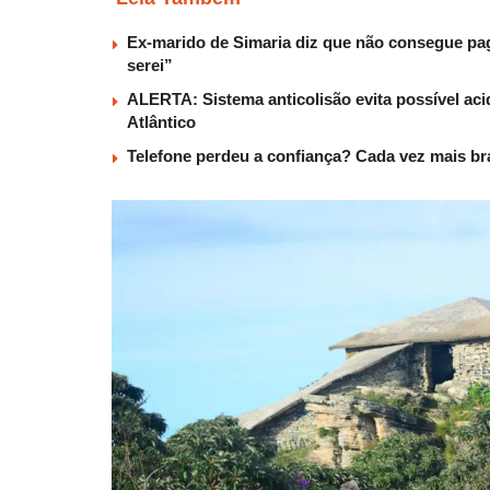
Ex-marido de Simaria diz que não consegue paga
serei”
ALERTA: Sistema anticolisão evita possível aci
Atlântico
Telefone perdeu a confiança? Cada vez mais b