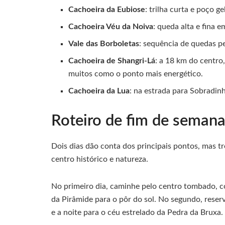
Cachoeira da Eubiose
: trilha curta e poço g
Cachoeira Véu da Noiva
: queda alta e fina 
Vale das Borboletas
: sequência de quedas pe
Cachoeira de Shangri-Lá
: a 18 km do centro
muitos como o ponto mais energético.
Cachoeira da Lua
: na estrada para Sobradinh
Roteiro de fim de semana
Dois dias dão conta dos principais pontos, mas tr
centro histórico e natureza.
No primeiro dia, caminhe pelo centro tombado, c
da Pirâmide para o pôr do sol. No segundo, rese
e a noite para o céu estrelado da Pedra da Bruxa