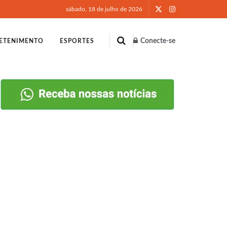
sábado, 18 de julho de 2026
Conecte-se
ETENIMENTO
ESPORTES