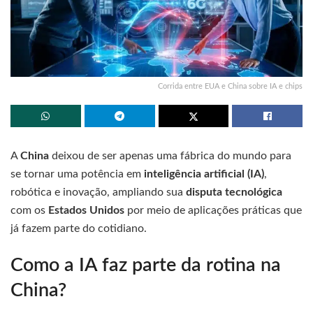
Corrida entre EUA e China sobre IA e chips
A
China
deixou de ser apenas uma fábrica do mundo para
se tornar uma potência em
inteligência artificial (IA)
,
robótica e inovação, ampliando sua
disputa tecnológica
com os
Estados Unidos
por meio de aplicações práticas que
já fazem parte do cotidiano.
Como a IA faz parte da rotina na
China?