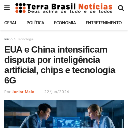
GERAL
POLÍTICA
ECONOMIA
ENTRETENIMENTO
Início
Tecnologia
EUA e China intensificam
disputa por inteligência
artificial, chips e tecnologia
6G
Por
Junior Melo
22/jun/2026