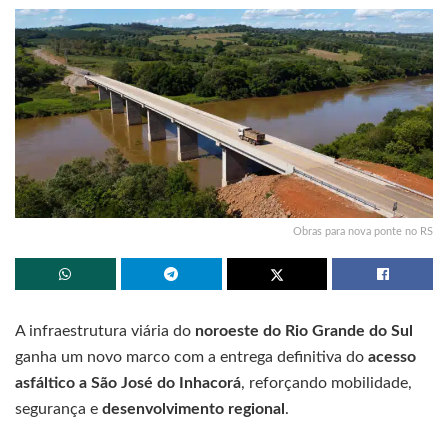
Obras para nova ponte no RS
A infraestrutura viária do
noroeste do Rio Grande do Sul
ganha um novo marco com a entrega definitiva do
acesso
asfáltico a São José do Inhacorá
, reforçando mobilidade,
segurança e
desenvolvimento regional
.