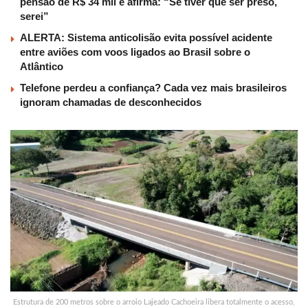
pensão de R$ 34 mil e afirma: “Se tiver que ser preso,
serei”
ALERTA: Sistema anticolisão evita possível acidente
entre aviões com voos ligados ao Brasil sobre o
Atlântico
Telefone perdeu a confiança? Cada vez mais brasileiros
ignoram chamadas de desconhecidos
Estrutura de 200 metros sobre o arroio Lajeado Cachoeira libera totalmente o acesso,