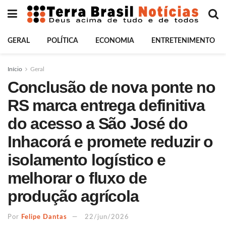
GERAL
POLÍTICA
ECONOMIA
ENTRETENIMENTO
Início
Geral
Conclusão de nova ponte no
RS marca entrega definitiva
do acesso a São José do
Inhacorá e promete reduzir o
isolamento logístico e
melhorar o fluxo de
produção agrícola
Por
Felipe Dantas
22/jun/2026