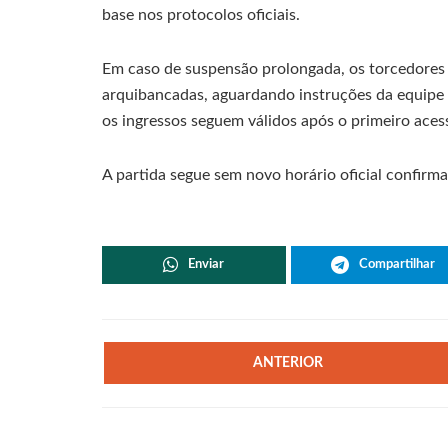
base nos protocolos oficiais.
Em caso de suspensão prolongada, os torcedores 
arquibancadas, aguardando instruções da equipe 
os ingressos seguem válidos após o primeiro acess
A partida segue sem novo horário oficial confir
Enviar
Compartilhar
ANTERIOR