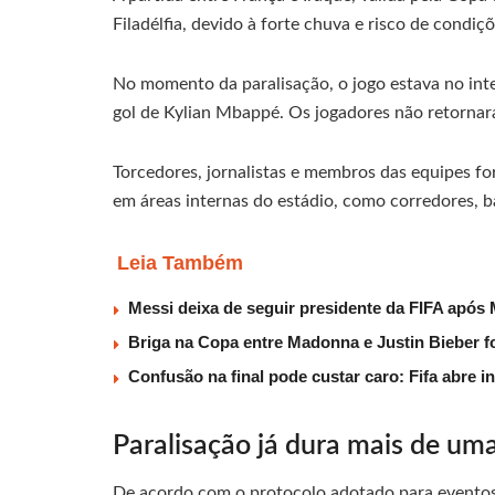
Filadélfia, devido à forte chuva e risco de condiç
No momento da paralisação, o jogo estava no inte
gol de Kylian Mbappé. Os jogadores não retorna
Torcedores, jornalistas e membros das equipes fo
em áreas internas do estádio, como corredores, ba
Leia Também
Messi deixa de seguir presidente da FIFA após
Briga na Copa entre Madonna e Justin Bieber 
Confusão na final pode custar caro: Fifa abre 
Paralisação já dura mais de um
De acordo com o protocolo adotado para eventos e