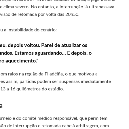
e clima severo. No entanto, a interrupção já ultrapassava
visão de retomada por volta das 20h50.
 a instabilidade do cenário:
, depois voltou. Parei de atualizar os
gundos. Estamos aguardando… E depois, o
ro aquecimento.”
om raios na região da Filadélfia, o que motivou a
ões assim, partidas podem ser suspensas imediatamente
 13 a 16 quilômetros do estádio.
a
orneio e do comitê médico responsável, que permitem
isão de interrupção e retomada cabe à arbitragem, com