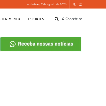
sexta-feira, 7 de agosto de 2026
Conecte-se
ETENIMENTO
ESPORTES