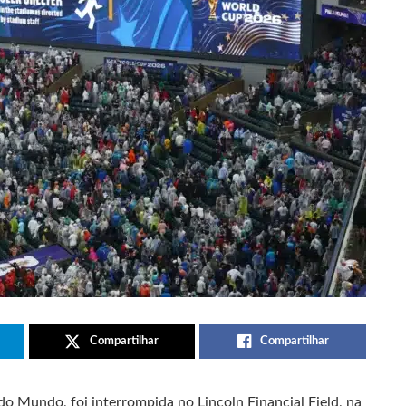
Compartilhar
Compartilhar
 do Mundo, foi interrompida no Lincoln Financial Field, na