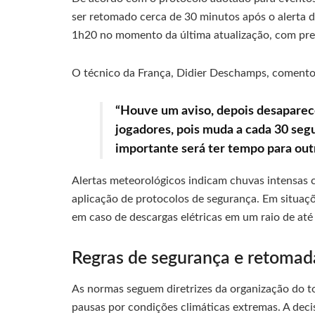
ser retomado cerca de 30 minutos após o alerta d
1h20 no momento da última atualização, com pre
O técnico da França, Didier Deschamps, comentou
“Houve um aviso, depois desapareceu
jogadores, pois muda a cada 30 se
importante será ter tempo para out
Alertas meteorológicos indicam chuvas intensas c
aplicação de protocolos de segurança. Em situaç
em caso de descargas elétricas em um raio de até
Regras de segurança e retomad
As normas seguem diretrizes da organização do t
pausas por condições climáticas extremas. A dec