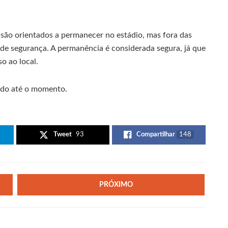
são orientados a permanecer no estádio, mas fora das
de segurança. A permanência é considerada segura, já que
o ao local.
mado até o momento.
Tweet
93
Compartilhar
148
PRÓXIMO