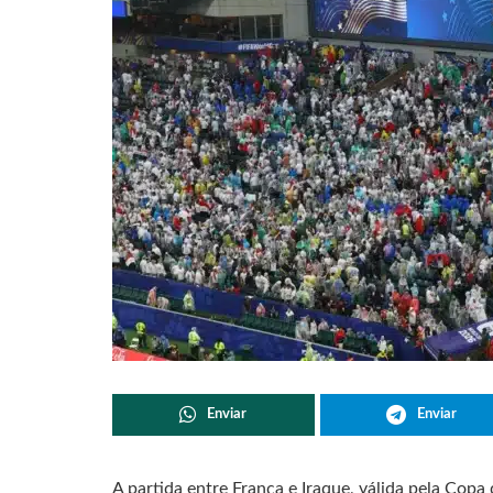
Enviar
Enviar
A partida entre França e Iraque, válida pela Copa