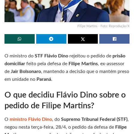
Filipe Martins - Foto: Reprodução/X
O ministro do
STF Flávio Dino
rejeitou o pedido de
prisão
domiciliar
feito pela defesa de
Filipe Martins
, ex-assessor
de
Jair Bolsonaro
, mantendo a decisão que o mantém preso
em unidade no
Paraná
.
O que decidiu Flávio Dino sobre o
pedido de Filipe Martins?
O
ministro Flávio Dino
, do
Supremo Tribunal Federal (STF)
,
negou nesta terça-feira, 28/4, o pedido da defesa de
Filipe