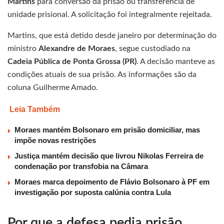
Martins
para conversão da prisão ou transferência de
unidade prisional. A solicitação foi integralmente rejeitada.
Martins, que está detido desde janeiro por determinação do
ministro
Alexandre de Moraes
, segue custodiado na
Cadeia Pública de Ponta Grossa (PR)
. A decisão manteve as
condições atuais de sua prisão. As informações são da
coluna Guilherme Amado.
Leia Também
Moraes mantém Bolsonaro em prisão domiciliar, mas
impõe novas restrições
Justiça mantém decisão que livrou Nikolas Ferreira de
condenação por transfobia na Câmara
Moraes marca depoimento de Flávio Bolsonaro à PF em
investigação por suposta calúnia contra Lula
Por que a defesa pedia prisão