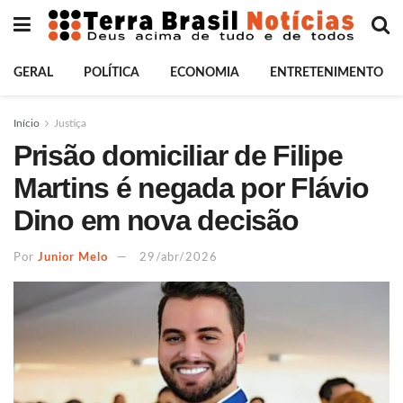
GERAL
POLÍTICA
ECONOMIA
ENTRETENIMENTO
Início
Justiça
Prisão domiciliar de Filipe
Martins é negada por Flávio
Dino em nova decisão
Por
Junior Melo
29/abr/2026