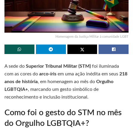
Homenagem da Justiça Militar à comunidade LGBT
A sede do
Superior Tribunal Militar (STM)
foi iluminada
com as cores do
arco-íris
em uma ação inédita em seus
218
anos de história
, em homenagem ao mês do
Orgulho
LGBTQIA+
, marcando um gesto simbólico de
reconhecimento e inclusão institucional.
Como foi o gesto do STM no mês
do Orgulho LGBTQIA+?