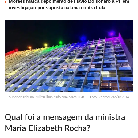
Moraes marca depoimento de Flávio Bolsonaro à PF em
investigação por suposta calúnia contra Lula
Superior Tribunal Militar iluminado com cores LGBT – Foto: Reprodução/X/VEJA
Qual foi a mensagem da ministra
Maria Elizabeth Rocha?