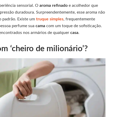
eriência sensorial. O
aroma refinado
e acolhedor que
impressão duradoura. Surpreendentemente, esse aroma não
to padrão. Existe um
truque simples
, frequentemente
 pessoa perfume sua
cama
com um toque de sofisticação.
 encontrados nos armários de qualquer
casa
.
 ‘cheiro de milionário’?