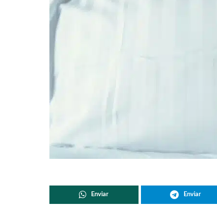
Enviar
Enviar