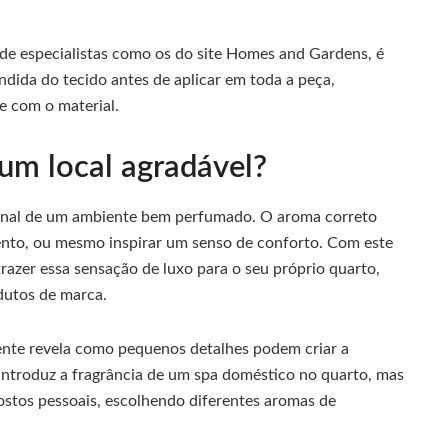
e especialistas como os do site Homes and Gardens, é
dida do tecido antes de aplicar em toda a peça,
e com o material.
um local agradável?
onal de um ambiente bem perfumado. O aroma correto
amento, ou mesmo inspirar um senso de conforto. Com este
razer essa sensação de luxo para o seu próprio quarto,
dutos de marca.
ente revela como pequenos detalhes podem criar a
introduz a fragrância de um spa doméstico no quarto, mas
stos pessoais, escolhendo diferentes aromas de