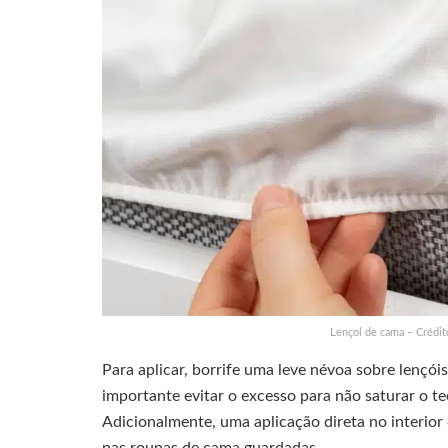
Lençol de cama – Crédit
Para aplicar, borrife uma leve névoa sobre lençóis
importante evitar o excesso para não saturar o 
Adicionalmente, uma aplicação direta no interio
nas roupas de cama guardadas.