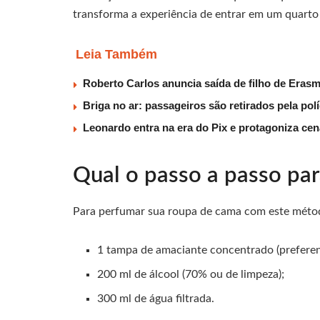
transforma a experiência de entrar em um quarto
Leia Também
Roberto Carlos anuncia saída de filho de Eras
Briga no ar: passageiros são retirados pela po
Leonardo entra na era do Pix e protagoniza c
Qual o passo a passo para
Para perfumar sua roupa de cama com este método
1 tampa de amaciante concentrado (preferen
200 ml de álcool (70% ou de limpeza);
300 ml de água filtrada.