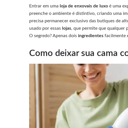
Entrar em uma
loja de enxovais de luxo
é uma exp
preenche o ambiente é distintivo, criando uma 
precisa permanecer exclusivo das butiques de al
usado por essas
lojas
, que permite que qualquer
O segredo? Apenas dois
ingredientes
facilmente
Como deixar sua cama com