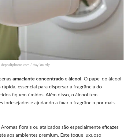
: depositphotos.com / HayDmitriy
apenas
amaciante concentrado
e
álcool
. O papel do álcool
rápida, essencial para dispersar a fragrância do
cidos fiquem úmidos. Além disso, o álcool tem
 indesejados e ajudando a fixar a fragrância por mais
a. Aromas florais ou atalcados são especialmente eficazes
ete aos ambientes premium. Este toque luxuoso