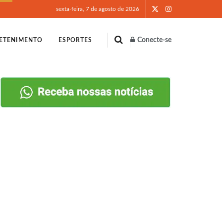
sexta-feira, 7 de agosto de 2026
Conecte-se
ETENIMENTO
ESPORTES