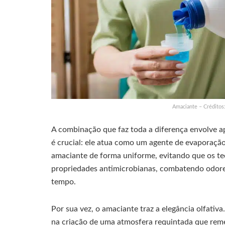
Amaciante – Créditos
A combinação que faz toda a diferença envolve 
é crucial: ele atua como um agente de evaporação 
amaciante de forma uniforme, evitando que os te
propriedades antimicrobianas, combatendo odores
tempo.
Por sua vez, o amaciante traz a elegância olfativ
na criação de uma atmosfera requintada que rem