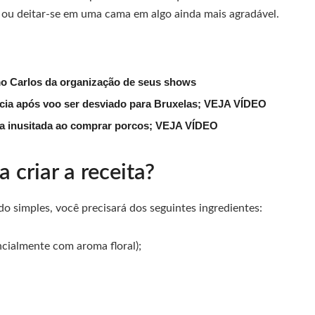
 ou deitar-se em uma cama em algo ainda mais agradável.
mo Carlos da organização de seus shows
lícia após voo ser desviado para Bruxelas; VEJA VÍDEO
ena inusitada ao comprar porcos; VEJA VÍDEO
 criar a receita?
 simples, você precisará dos seguintes ingredientes:
cialmente com aroma floral);