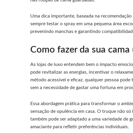
Uma dica importante, baseada na recomendação d
sempre testar o spray em uma pequena área escon
prevenindo manchas e garantindo compatibilidad
Como fazer da sua cama 
As lojas de luxo entendem bem o impacto emoci
pode revitalizar as energias, incentivar o relax
método acessível e eficaz, qualquer pessoa pode t
sem a necessidade de gastar uma fortuna em pro
Essa abordagem prática para transformar o ambi
sensação de opulência em casa. O truque não só 
também pode ser adaptado a uma variedade de go
amaciante para refletir preferências individuais.