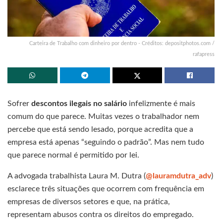
Carteira de Trabalho com dinheiro por dentro - Créditos: depositphotos.com /
rafapress
Sofrer
descontos ilegais no salário
infelizmente é mais
comum do que parece. Muitas vezes o trabalhador nem
percebe que está sendo lesado, porque acredita que a
empresa está apenas “seguindo o padrão”. Mas nem tudo
que parece normal é permitido por lei.
A advogada trabalhista Laura M. Dutra (
@lauramdutra_adv
)
esclarece três situações que ocorrem com frequência em
empresas de diversos setores e que, na prática,
representam abusos contra os direitos do empregado.