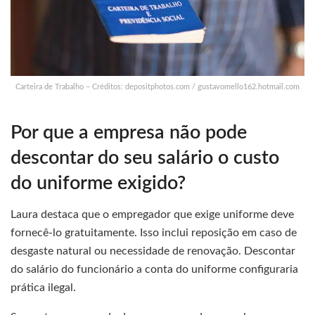
Carteira de Trabalho – Créditos: depositphotos.com / gustavomello162.hotmail.com
Por que a empresa não pode
descontar do seu salário o custo
do uniforme exigido?
Laura destaca que o empregador que exige uniforme deve
fornecê-lo gratuitamente. Isso inclui reposição em caso de
desgaste natural ou necessidade de renovação. Descontar
do salário do funcionário a conta do uniforme configuraria
prática ilegal.