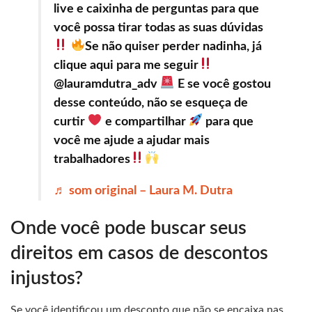
live e caixinha de perguntas para que
você possa tirar todas as suas dúvidas
Se não quiser perder nadinha, já
clique aqui para me seguir
@lauramdutra_adv
E se você gostou
desse conteúdo, não se esqueça de
curtir
e compartilhar
para que
você me ajude a ajudar mais
trabalhadores
♬ som original – Laura M. Dutra
Onde você pode buscar seus
direitos em casos de descontos
injustos?
Se você identificou um desconto que não se encaixa nas