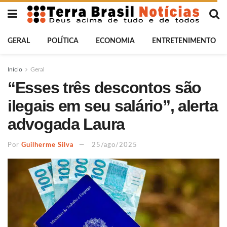
GERAL
POLÍTICA
ECONOMIA
ENTRETENIMENTO
Início
Geral
“Esses três descontos são
ilegais em seu salário”, alerta
advogada Laura
Por
Guilherme Silva
25/ago/2025