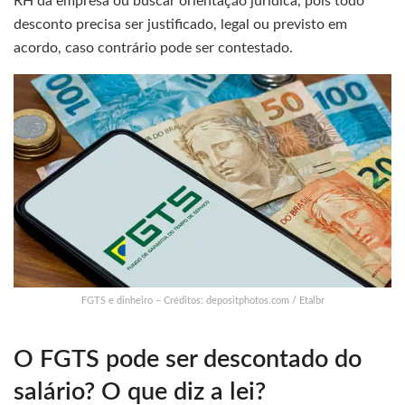
RH da empresa ou buscar orientação jurídica, pois todo
desconto precisa ser justificado, legal ou previsto em
acordo, caso contrário pode ser contestado.
FGTS e dinheiro – Créditos: depositphotos.com / Etalbr
O FGTS pode ser descontado do
salário? O que diz a lei?