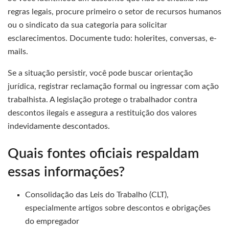
regras legais, procure primeiro o setor de recursos humanos
ou o sindicato da sua categoria para solicitar
esclarecimentos. Documente tudo: holerites, conversas, e-
mails.
Se a situação persistir, você pode buscar orientação
jurídica, registrar reclamação formal ou ingressar com ação
trabalhista. A legislação protege o trabalhador contra
descontos ilegais e assegura a restituição dos valores
indevidamente descontados.
Quais fontes oficiais respaldam
essas informações?
Consolidação das Leis do Trabalho (CLT),
especialmente artigos sobre descontos e obrigações
do empregador