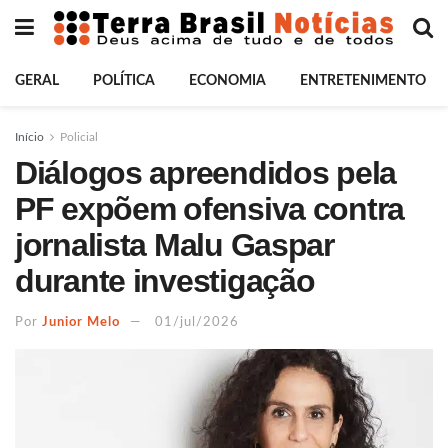
GERAL
POLÍTICA
ECONOMIA
ENTRETENIMENTO
Início
Policial
Diálogos apreendidos pela
PF expõem ofensiva contra
jornalista Malu Gaspar
durante investigação
Por
Junior Melo
01/jul/2026