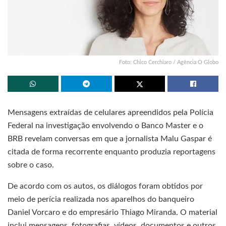
Foto: Chico Cerchiaro / Agência O Globo
Mensagens extraídas de celulares apreendidos pela Polícia
Federal na investigação envolvendo o Banco Master e o
BRB revelam conversas em que a jornalista Malu Gaspar é
citada de forma recorrente enquanto produzia reportagens
sobre o caso.
De acordo com os autos, os diálogos foram obtidos por
meio de perícia realizada nos aparelhos do banqueiro
Daniel Vorcaro e do empresário Thiago Miranda. O material
inclui mensagens, fotografias, vídeos, documentos e outros