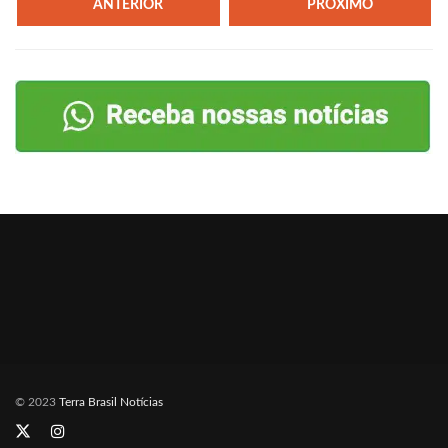
ANTERIOR
PRÓXIMO
© 2023
Terra Brasil Notícias