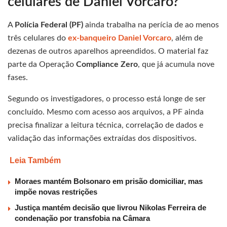
celulares de Daniel Vorcaro?
A
Polícia Federal (PF)
ainda trabalha na perícia de ao menos
três celulares do
ex-banqueiro Daniel Vorcaro
, além de
dezenas de outros aparelhos apreendidos. O material faz
parte da Operação
Compliance Zero
, que já acumula nove
fases.
Segundo os investigadores, o processo está longe de ser
concluído. Mesmo com acesso aos arquivos, a PF ainda
precisa finalizar a leitura técnica, correlação de dados e
validação das informações extraídas dos dispositivos.
Leia Também
Moraes mantém Bolsonaro em prisão domiciliar, mas
impõe novas restrições
Justiça mantém decisão que livrou Nikolas Ferreira de
condenação por transfobia na Câmara