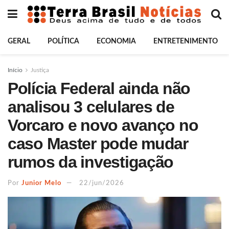
GERAL
POLÍTICA
ECONOMIA
ENTRETENIMENTO
Início
Justiça
Polícia Federal ainda não
analisou 3 celulares de
Vorcaro e novo avanço no
caso Master pode mudar
rumos da investigação
Por
Junior Melo
22/jun/2026