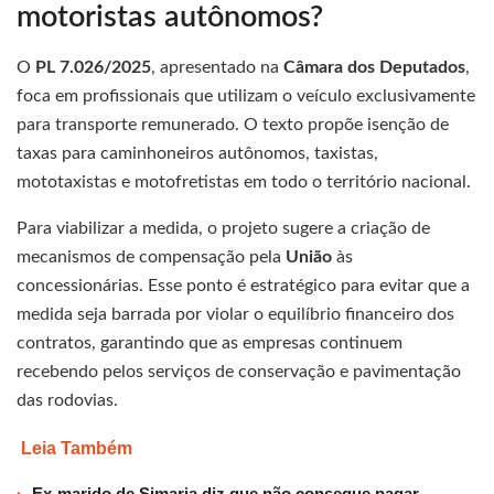
motoristas autônomos?
O
PL 7.026/2025
, apresentado na
Câmara dos Deputados
,
foca em profissionais que utilizam o veículo exclusivamente
para transporte remunerado. O texto propõe isenção de
taxas para caminhoneiros autônomos, taxistas,
mototaxistas e motofretistas em todo o território nacional.
Para viabilizar a medida, o projeto sugere a criação de
mecanismos de compensação pela
União
às
concessionárias. Esse ponto é estratégico para evitar que a
medida seja barrada por violar o equilíbrio financeiro dos
contratos, garantindo que as empresas continuem
recebendo pelos serviços de conservação e pavimentação
das rodovias.
Leia Também
Ex-marido de Simaria diz que não consegue pagar