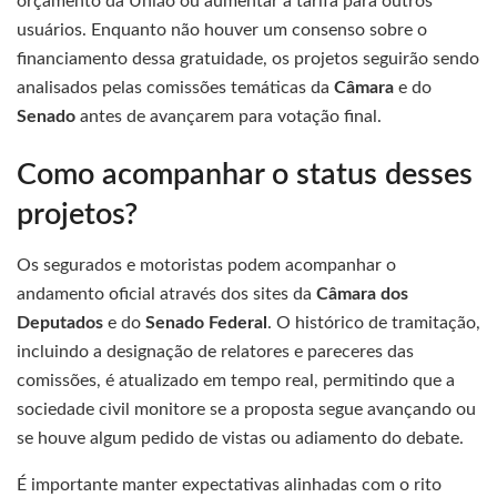
orçamento da União ou aumentar a tarifa para outros
usuários. Enquanto não houver um consenso sobre o
financiamento dessa gratuidade, os projetos seguirão sendo
analisados pelas comissões temáticas da
Câmara
e do
Senado
antes de avançarem para votação final.
Como acompanhar o status desses
projetos?
Os segurados e motoristas podem acompanhar o
andamento oficial através dos sites da
Câmara dos
Deputados
e do
Senado Federal
. O histórico de tramitação,
incluindo a designação de relatores e pareceres das
comissões, é atualizado em tempo real, permitindo que a
sociedade civil monitore se a proposta segue avançando ou
se houve algum pedido de vistas ou adiamento do debate.
É importante manter expectativas alinhadas com o rito