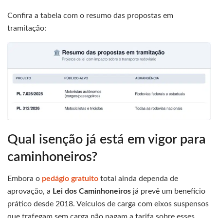
Confira a tabela com o resumo das propostas em
tramitação:
Qual isenção já está em vigor para
caminhoneiros?
Embora o
pedágio gratuito
total ainda dependa de
aprovação, a
Lei dos Caminhoneiros
já prevê um benefício
prático desde 2018. Veículos de carga com eixos suspensos
que trafegam sem carga não pagam a tarifa sobre esses