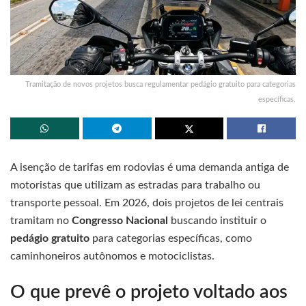
Tramitação de novos projetos busca regulamentar pedágio gratuito para categorias
específicas.
A isenção de tarifas em rodovias é uma demanda antiga de
motoristas que utilizam as estradas para trabalho ou
transporte pessoal. Em 2026, dois projetos de lei centrais
tramitam no
Congresso Nacional
buscando instituir o
pedágio gratuito
para categorias específicas, como
caminhoneiros autônomos e motociclistas.
O que prevê o projeto voltado aos