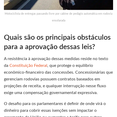
Motociclista de entregas passando livre por cabine de pedágio automática em rodovia
ensolarada
Quais são os principais obstáculos
para a aprovação dessas leis?
A resistência à aprovação dessas medidas reside no texto
da
Constituição Federal
, que protege o equilíbrio
econômico-financeiro das concessões. Concessionárias que
gerenciam rodovias possuem contratos baseados em
projeções de receita, e qualquer interrupção nesse fluxo
exige uma compensação governamental expressiva.
O desafio para os parlamentares é definir de onde virá o
dinheiro para cobrir essas isenções sem impactar o