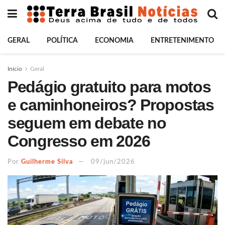
GERAL
POLÍTICA
ECONOMIA
ENTRETENIMENTO
Início
Geral
Pedágio gratuito para motos
e caminhoneiros? Propostas
seguem em debate no
Congresso em 2026
Por
Guilherme Silva
09/jun/2026