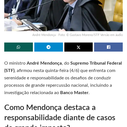
André Mendonça - Foto: © Gustavo Moreno/STF Versão em áudio
O ministro
André Mendonça
, do
Supremo Tribunal Federal
(STF)
, afirmou nesta quinta-feira (4/6) que enfrenta com
serenidade e responsabilidade os desafios de conduzir
processos de grande repercussão nacional, incluindo a
investigação relacionada ao
Banco Master
.
Como Mendonça destaca a
responsabilidade diante de casos