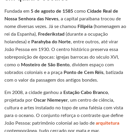
Fundada em
5 de agosto de 1585
como
Cidade Real de
Nossa Senhora das Neves
, a capital paraibana trocou de
nome diversas vezes. Já se chamou
Filipéia
(homenagem ao
rei da Espanha),
Frederikstad
(durante a ocupação
holandesa) e
Parahyba do Norte
, entre outros, até virar
João Pessoa em 1930. O centro histórico preserva essa
sobreposição de épocas: igrejas barrocas do século XVI,
como o
Mosteiro de São Bento
, dividem espaço com
sobrados coloniais e a praça
Ponto de Cem Réis
, batizada
com o valor da passagem dos antigos bondes.
Em 2008, a cidade ganhou a
Estação Cabo Branco
,
projetada por
Oscar Niemeyer
, um centro de ciência,
cultura e artes instalado no topo de uma falésia com vista
para o oceano. O conjunto reforça o contraste que define
João Pessoa: patrimônio colonial ao lado de
arquitetura
contemporânea, tudo cercado por mata e mar.