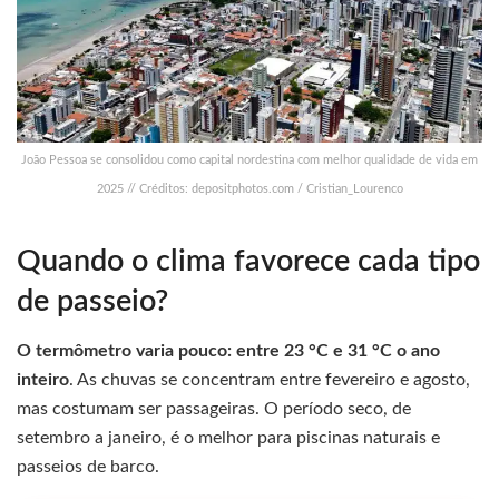
João Pessoa se consolidou como capital nordestina com melhor qualidade de vida em
2025 // Créditos: depositphotos.com / Cristian_Lourenco
Quando o clima favorece cada tipo
de passeio?
O termômetro varia pouco: entre 23 °C e 31 °C o ano
inteiro
. As chuvas se concentram entre fevereiro e agosto,
mas costumam ser passageiras. O período seco, de
setembro a janeiro, é o melhor para piscinas naturais e
passeios de barco.