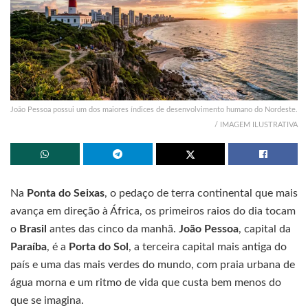
João Pessoa possui um dos maiores índices de desenvolvimento humano do Nordeste.
/ IMAGEM ILUSTRATIVA
Na
Ponta do Seixas
, o pedaço de terra continental que mais
avança em direção à África, os primeiros raios do dia tocam
o
Brasil
antes das cinco da manhã.
João Pessoa
, capital da
Paraíba
, é a
Porta do Sol
, a terceira capital mais antiga do
país e uma das mais verdes do mundo, com praia urbana de
água morna e um ritmo de vida que custa bem menos do
que se imagina.