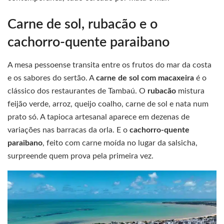
Carne de sol, rubacão e o
cachorro-quente paraibano
A mesa pessoense transita entre os frutos do mar da costa
e os sabores do sertão. A
carne de sol com macaxeira
é o
clássico dos restaurantes de Tambaú. O
rubacão
mistura
feijão verde, arroz, queijo coalho, carne de sol e nata num
prato só. A tapioca artesanal aparece em dezenas de
variações nas barracas da orla. E o
cachorro-quente
paraibano
, feito com carne moída no lugar da salsicha,
surpreende quem prova pela primeira vez.