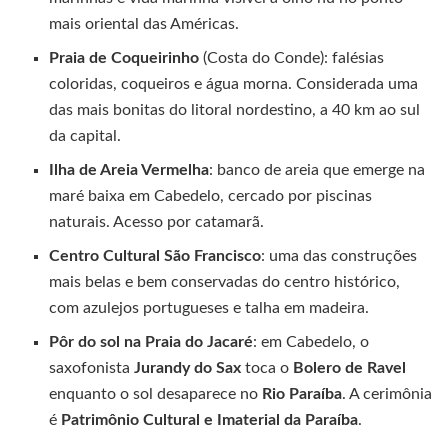
mais oriental das Américas.
Praia de Coqueirinho
(Costa do Conde): falésias
coloridas, coqueiros e água morna. Considerada uma
das mais bonitas do litoral nordestino, a 40 km ao sul
da capital.
Ilha de Areia Vermelha
: banco de areia que emerge na
maré baixa em Cabedelo, cercado por piscinas
naturais. Acesso por catamarã.
Centro Cultural São Francisco
: uma das construções
mais belas e bem conservadas do centro histórico,
com azulejos portugueses e talha em madeira.
Pôr do sol na Praia do Jacaré
: em Cabedelo, o
saxofonista
Jurandy do Sax
toca o
Bolero de Ravel
enquanto o sol desaparece no
Rio Paraíba
. A cerimônia
é
Patrimônio Cultural e Imaterial da Paraíba
.