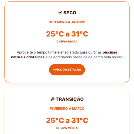
☀️ SECO
SETEMBRO A JANEIRO
25°C a 31°C
CHUVA BAIXA
Aproveite o tempo firme e ensolarado para curtir as
piscinas
naturais cristalinas
e os agradáveis passeios de barco pela região.
⭐ PICO DA ESTAÇÃO
🎉 TRANSIÇÃO
FEVEREIRO A MARÇO
25°C a 31°C
CHUVA MÉDIA