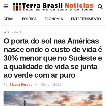
GERAL
POLÍTICA
ECONOMIA
ENTRETENIMENTO
Início
Geral
O porta do sol nas Américas
nasce onde o custo de vida é
30% menor que no Sudeste e
a qualidade de vida se junta
ao verde com ar puro
Por
Maura Pereira
05/jun/2026