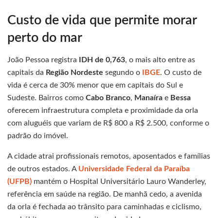
Custo de vida que permite morar
perto do mar
João Pessoa registra
IDH de 0,763
, o mais alto entre as
capitais da
Região Nordeste
segundo o
IBGE
. O custo de
vida é cerca de 30% menor que em capitais do Sul e
Sudeste. Bairros como
Cabo Branco
,
Manaíra
e
Bessa
oferecem infraestrutura completa e proximidade da orla
com aluguéis que variam de R$ 800 a R$ 2.500, conforme o
padrão do imóvel.
A cidade atrai profissionais remotos, aposentados e famílias
de outros estados. A
Universidade Federal da Paraíba
(UFPB)
mantém o Hospital Universitário Lauro Wanderley,
referência em saúde na região. De manhã cedo, a avenida
da orla é fechada ao trânsito para caminhadas e ciclismo,