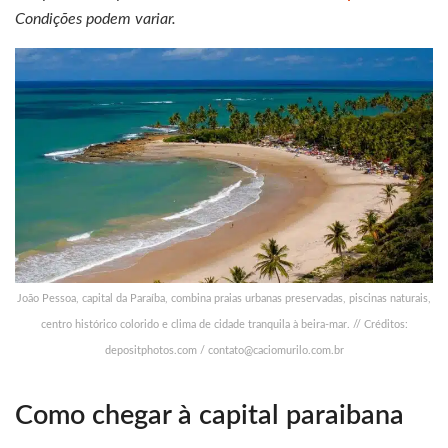
Condições podem variar.
João Pessoa, capital da Paraíba, combina praias urbanas preservadas, piscinas naturais,
centro histórico colorido e clima de cidade tranquila à beira-mar. // Créditos:
depositphotos.com /
contato@caciomurilo.com.br
Como chegar à capital paraibana