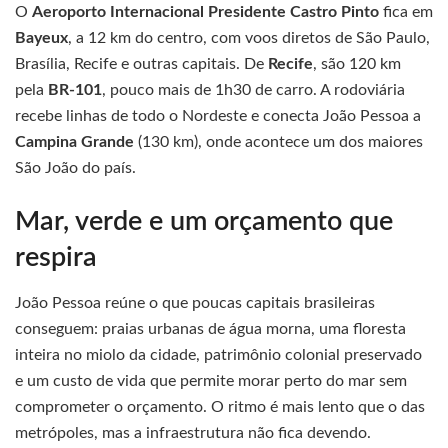
O
Aeroporto Internacional Presidente Castro Pinto
fica em
Bayeux
, a 12 km do centro, com voos diretos de São Paulo,
Brasília, Recife e outras capitais. De
Recife
, são 120 km
pela
BR-101
, pouco mais de 1h30 de carro. A rodoviária
recebe linhas de todo o Nordeste e conecta João Pessoa a
Campina Grande
(130 km), onde acontece um dos maiores
São João do país.
Mar, verde e um orçamento que
respira
João Pessoa reúne o que poucas capitais brasileiras
conseguem: praias urbanas de água morna, uma floresta
inteira no miolo da cidade, patrimônio colonial preservado
e um custo de vida que permite morar perto do mar sem
comprometer o orçamento. O ritmo é mais lento que o das
metrópoles, mas a infraestrutura não fica devendo.