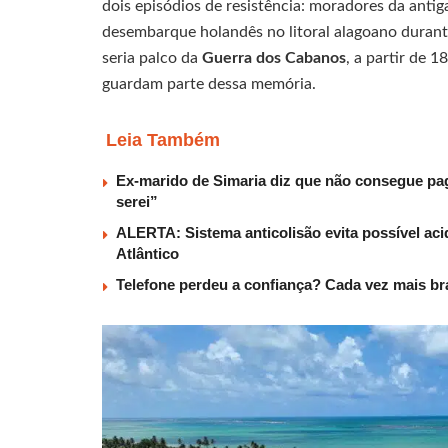
dois episódios de resistência: moradores da antig
desembarque holandês no litoral alagoano durante
seria palco da
Guerra dos Cabanos
, a partir de 
guardam parte dessa memória.
Leia Também
Ex-marido de Simaria diz que não consegue paga
serei”
ALERTA: Sistema anticolisão evita possível aci
Atlântico
Telefone perdeu a confiança? Cada vez mais b