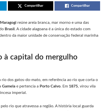
Compartilhar
Compartilhar
Maragogi
reúne areia branca, mar morno e uma das
 do
Brasil
. A cidade alagoana é a única do estado com
 dentro da maior unidade de conservação federal marinha
 à capital do mergulho
 rio dos gatos-do-mato, em referência ao rio que corta o
va
Gamela
e pertencia a
Porto Calvo
. Em
1875
, virou vila
ncesa imperial.
 pelo rio que atravessa a região. A história local guarda