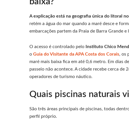
baixa?
A explicação está na geografia única do litoral n
retém a água do mar quando a maré desce e forma
embarcações partem da Praia de Barra Grande e 
O acesso é controlado pelo
Instituto Chico Men
o
Guia do Visitante da APA Costa dos Corais
, os
maré mais baixa fica em até 0,6 metro. Em dias d
passeio não acontece. A cidade recebe cerca de 2
operadores de turismo náutico.
Quais piscinas naturais vi
São três áreas principais de piscinas, todas den
perfil próprio.