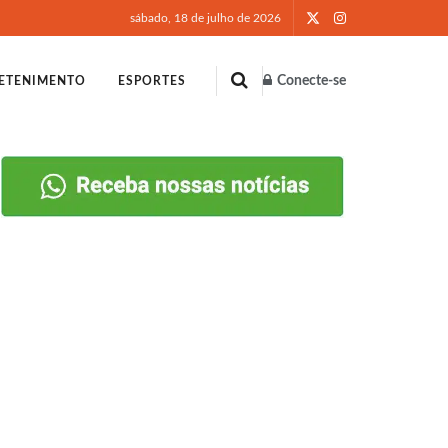
sábado, 18 de julho de 2026
Conecte-se
ETENIMENTO
ESPORTES