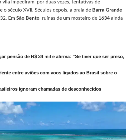
a vila impediram, por duas vezes, tentativas de
 o século XVII. Séculos depois, a praia de
Barra Grande
1832. Em
São Bento
, ruínas de um mosteiro de
1634
ainda
r pensão de R$ 34 mil e afirma: “Se tiver que ser preso,
dente entre aviões com voos ligados ao Brasil sobre o
rasileiros ignoram chamadas de desconhecidos