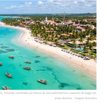
s, incluindo caminhadas por bancos de areia quilométricos e passeios de buggy por
praias desertas. / Imagem Ilustrativa