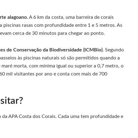
orte alagoano.
A 6 km da costa, uma barreira de corais
 piscinas rasas com profundidade entre 1 e 5 metros. As
levam cerca de 30 minutos para chegar ao ponto.
des de Conservação da Biodiversidade (ICMBio)
. Segundo
 passeios às piscinas naturais só são permitidos quando a
e maré morta, com mínima igual ou superior a 0,7 metro, o
60 mil visitantes por ano e conta com mais de 700
sitar?
tro da APA Costa dos Corais. Cada uma tem profundidade e