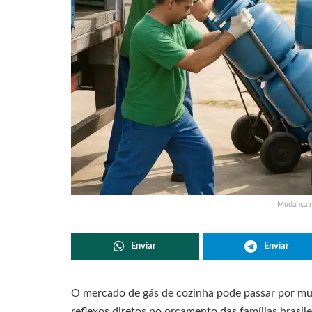
Mudança n
Enviar
Enviar
O mercado de gás de cozinha pode passar por mu
reflexos diretos no orçamento das famílias brasil