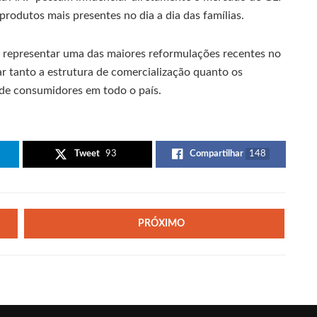
produtos mais presentes no dia a dia das famílias.
 representar uma das maiores reformulações recentes no
ar tanto a estrutura de comercialização quanto os
de consumidores em todo o país.
Tweet
93
Compartilhar
148
PRÓXIMO