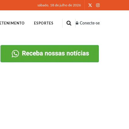
sábado, 18 de julho de 2026
Conecte-se
ETENIMENTO
ESPORTES