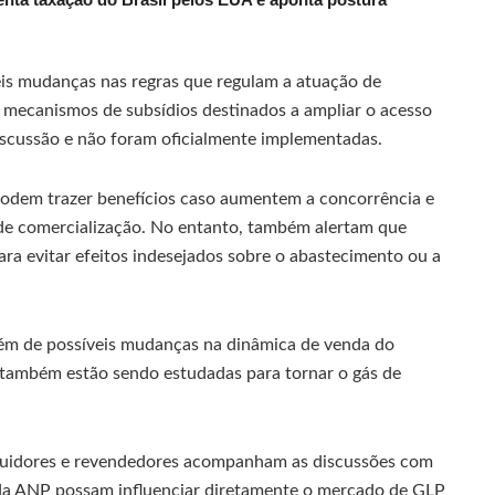
eis mudanças nas regras que regulam a atuação de
e mecanismos de subsídios destinados a ampliar o acesso
iscussão e não foram oficialmente implementadas.
 podem trazer benefícios caso aumentem a concorrência e
de comercialização. No entanto, também alertam que
ra evitar efeitos indesejados sobre o abastecimento ou a
lém de possíveis mudanças na dinâmica de venda do
 também estão sendo estudadas para tornar o gás de
ibuidores e revendedores acompanham as discussões com
 da ANP possam influenciar diretamente o mercado de GLP