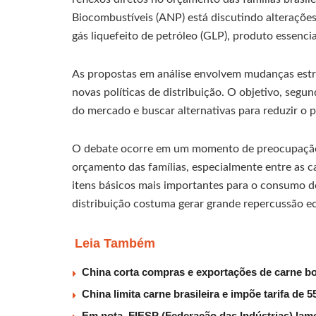
Biocombustíveis (ANP) está discutindo alteraçõe
gás liquefeito de petróleo (GLP), produto essencia
As propostas em análise envolvem mudanças estr
novas políticas de distribuição. O objetivo, seg
do mercado e buscar alternativas para reduzir o 
O debate ocorre em um momento de preocupação 
orçamento das famílias, especialmente entre as
itens básicos mais importantes para o consumo d
distribuição costuma gerar grande repercussão ec
Leia Também
China corta compras e exportações de carne b
China limita carne brasileira e impõe tarifa de
Em nota, FIESP (Federação das Indústrias) lam