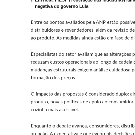
negativa do governo Lula
Entre os pontos avaliados pela ANP estão possív
distribuidores e revendedores, além da revisão d
ao produto. As medidas ainda estão em fase de d
Especialistas do setor avaliam que as alterações
reduzam custos operacionais ao longo da cadeia 
mudanças estruturais exigem análise cuidadosa pa
formação dos preços.
O impacto das propostas é considerado duplo: a
produto, novas políticas de apoio ao consumidor
cozinha mais acessível.
Enquanto o debate avança, consumidores, distr
atenção. A expectativa é que eventuais decisões