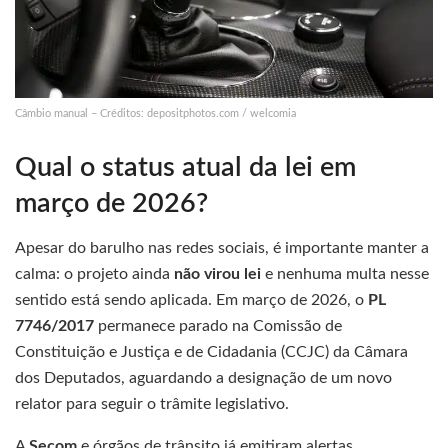
Câmbio manual – Créditos: depositphotos.com / welcomia
Qual o status atual da lei em
março de 2026?
Apesar do barulho nas redes sociais, é importante manter a
calma: o projeto ainda
não virou lei
e nenhuma multa nesse
sentido está sendo aplicada. Em março de 2026, o
PL
7746/2017
permanece parado na Comissão de
Constituição e Justiça e de Cidadania (CCJC) da Câmara
dos Deputados, aguardando a designação de um novo
relator para seguir o trâmite legislativo.
A
Secom
e órgãos de trânsito já emitiram alertas