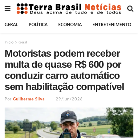
GERAL
POLÍTICA
ECONOMIA
ENTRETENIMENTO
Início
Geral
Motoristas podem receber
multa de quase R$ 600 por
conduzir carro automático
sem habilitação compatível
Por
Guilherme Silva
29/jun/2026