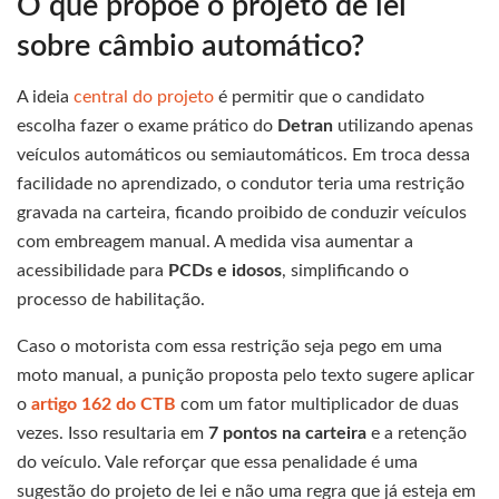
O que propõe o projeto de lei
sobre câmbio automático?
A ideia
central do projeto
é permitir que o candidato
escolha fazer o exame prático do
Detran
utilizando apenas
veículos automáticos ou semiautomáticos. Em troca dessa
facilidade no aprendizado, o condutor teria uma restrição
gravada na carteira, ficando proibido de conduzir veículos
com embreagem manual. A medida visa aumentar a
acessibilidade para
PCDs e idosos
, simplificando o
processo de habilitação.
Caso o motorista com essa restrição seja pego em uma
moto manual, a punição proposta pelo texto sugere aplicar
o
artigo 162 do CTB
com um fator multiplicador de duas
vezes. Isso resultaria em
7 pontos na carteira
e a retenção
do veículo. Vale reforçar que essa penalidade é uma
sugestão do projeto de lei e não uma regra que já esteja em