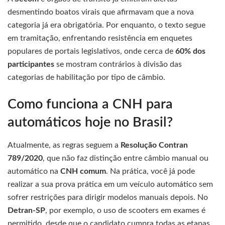
desmentindo boatos virais que afirmavam que a nova
categoria já era obrigatória. Por enquanto, o texto segue
em tramitação, enfrentando resistência em enquetes
populares de portais legislativos, onde cerca de
60% dos
participantes
se mostram contrários à divisão das
categorias de habilitação por tipo de câmbio.
Como funciona a CNH para
automáticos hoje no Brasil?
Atualmente, as regras seguem a
Resolução Contran
789/2020
, que não faz distinção entre câmbio manual ou
automático na
CNH comum
. Na prática, você já pode
realizar a sua prova prática em um veículo automático sem
sofrer restrições para dirigir modelos manuais depois. No
Detran-SP
, por exemplo, o uso de scooters em exames é
permitido, desde que o candidato cumpra todas as etapas