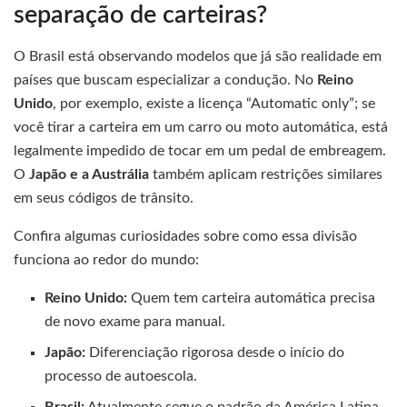
separação de carteiras?
O Brasil está observando modelos que já são realidade em
países que buscam especializar a condução. No
Reino
Unido
, por exemplo, existe a licença “Automatic only”; se
você tirar a carteira em um carro ou moto automática, está
legalmente impedido de tocar em um pedal de embreagem.
O
Japão e a Austrália
também aplicam restrições similares
em seus códigos de trânsito.
Confira algumas curiosidades sobre como essa divisão
funciona ao redor do mundo:
Reino Unido:
Quem tem carteira automática precisa
de novo exame para manual.
Japão:
Diferenciação rigorosa desde o início do
processo de autoescola.
Brasil:
Atualmente segue o padrão da América Latina,