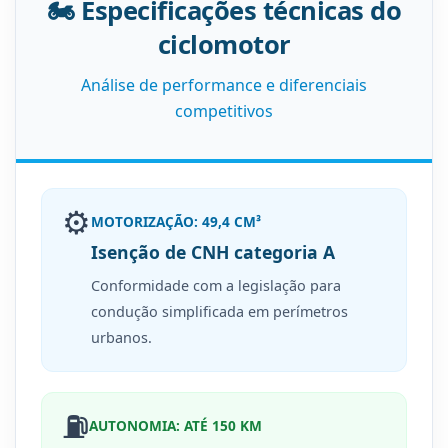
🏍️ Especificações técnicas do
ciclomotor
Análise de performance e diferenciais
competitivos
⚙️
MOTORIZAÇÃO: 49,4 CM³
Isenção de CNH categoria A
Conformidade com a legislação para
condução simplificada em perímetros
urbanos.
⛽
AUTONOMIA: ATÉ 150 KM