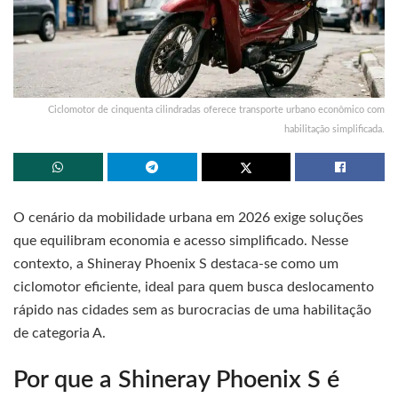
Ciclomotor de cinquenta cilindradas oferece transporte urbano econômico com
habilitação simplificada.
O cenário da mobilidade urbana em 2026 exige soluções
que equilibram economia e acesso simplificado. Nesse
contexto, a Shineray Phoenix S destaca-se como um
ciclomotor eficiente, ideal para quem busca deslocamento
rápido nas cidades sem as burocracias de uma habilitação
de categoria A.
Por que a Shineray Phoenix S é