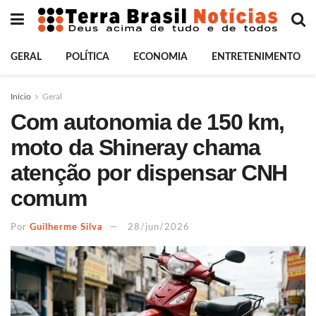
GERAL
POLÍTICA
ECONOMIA
ENTRETENIMENTO
Início
Geral
Com autonomia de 150 km,
moto da Shineray chama
atenção por dispensar CNH
comum
Por
Guilherme Silva
28/jun/2026