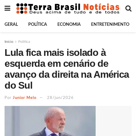
GERAL
POLÍTICA
ECONOMIA
ENTRETENIMENTO
Início
Política
Lula fica mais isolado à
esquerda em cenário de
avanço da direita na América
do Sul
Por
Junior Melo
28/jun/2026