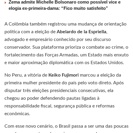
Zema admite Michelle Bolsonaro como possível vice e
elogia ex-primeira-dama: “Fico muito satisfeito”
A Colômbia também registrou uma mudança de orientação
política com a eleição de
Abelardo de la Espriella
,
advogado e empresário conhecido por seu discurso
conservador. Sua plataforma prioriza o combate ao crime, o
fortalecimento das Forças Armadas, um Estado mais enxuto
e maior aproximação diplomática com os Estados Unidos.
No Peru, a vitória de
Keiko Fujimori
marcou a eleição da
primeira mulher presidente do país pelo voto direto. Após
disputar três eleições presidenciais consecutivas, ela
chegou ao poder defendendo pautas ligadas à
responsabilidade fiscal, segurança pública e reformas
econômicas.
Com esse novo cenário, o Brasil passa a ser uma das poucas