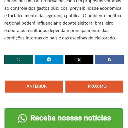
consolidar uma alternativa baseada em propostas voltadas
ao controle dos gastos públicos, previsibilidade econômica
e fortalecimento da segurança pública. O ambiente político
regional poderá influenciar o debate eleitoral brasileiro,
embora os resultados dependam principalmente das
condições internas do país e das escolhas do eleitorado.
ANTERIOR
PRÓXIMO