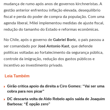
mudança de rumo após anos de governos kirchneristas. A
gestão anterior enfrentou inflação elevada, desequilíbrio
fiscal e perda do poder de compra da população. Com uma
agenda liberal, Milei implementou medidas de ajuste fiscal,
redução do tamanho do Estado e reformas econômicas.
No Chile, após o governo de
Gabriel Boric
, o país passou a
ser comandado por
José Antonio Kast
, que defende
políticas voltadas ao fortalecimento da segurança pública,
controle da imigração, redução dos gastos públicos e
incentivo ao investimento privado.
Leia Também
Girão critica apoio da direita a Ciro Gomes: “Vai ser uma
cobra para nos picar”
DC descarta volta de Aldo Rebelo após saída de Joaquim
Barbosa: “É opção zero”