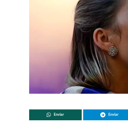
Enviar
Enviar