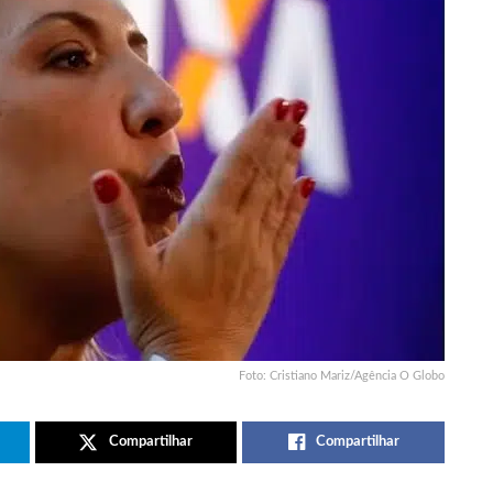
Foto: Cristiano Mariz/Agência O Globo
Compartilhar
Compartilhar