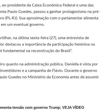
, ex-presidente da Caixa Econômica Federal e uma das
omia Paulo Guedes, passou a ganhar protagonismo na pré-
ro (PL-RJ). Sua aproximação com o parlamentar alimenta
o em um eventual governo.
lhar, na última sexta-feira (27), uma entrevista de
ador destacou a importância da participação feminina na
el fundamental na reconstrução do Brasil”.
o quanto na administração pública, Daniella é vista por
 investidores e a campanha de Flávio. Durante o governo
 Paulo Guedes no Ministério da Economia antes de assumir
 aumenta tensão com governo Trump; VEJA VÍDEO