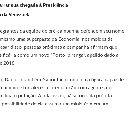
arrar sua chegada à Presidência
o da Venezuela
integrantes da equipe de pré-campanha defendem seu nome
é mesmo uma superpasta da Economia, nos moldes da
pesar disso, pessoas próximas à campanha afirmam que
sificá-la como um novo “Posto Ipiranga”, apelido dado a
e 2018.
a, Daniella também é apontada como uma figura capaz de
feminino e fortalecer a interlocução com agentes do
e boa reputação. Ainda assim, há setores da própria
 possibilidade de ela assumir um ministério em um