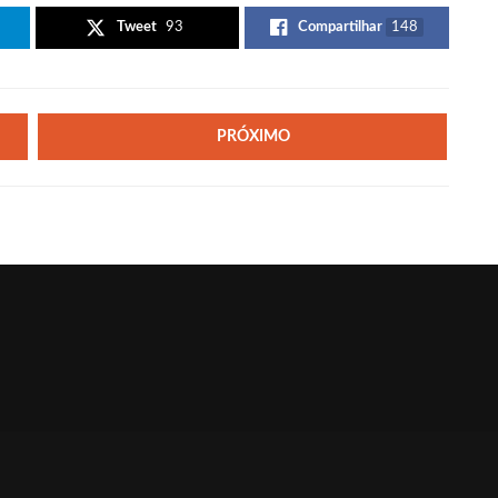
Tweet
93
Compartilhar
148
PRÓXIMO