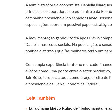
A administradora e economista
Daniella Marques
principais colaboradoras do ex-ministro da Econ
campanha presidencial do senador Flávio Bolsona
especulações sobre um possível papel estratégic
A movimentação ganhou força após Flávio comparti
Daniella nas redes sociais. Na publicação, o sen
política e afirmou que “as mulheres terão um pap
Com ampla experiência tanto no mercado financeir
aliados como uma ponte entre o setor produtivo,
Jair Bolsonaro, ela atuou como braço direito de
a presidência da Caixa Econômica Federal.
Leia Também
Lula chama Marco Rubio de “bolsonarista” e