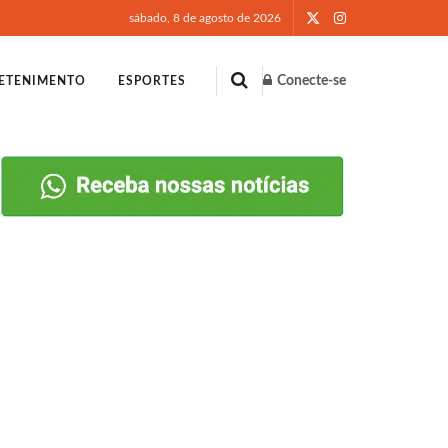
sábado, 8 de agosto de 2026
Conecte-se
ETENIMENTO
ESPORTES