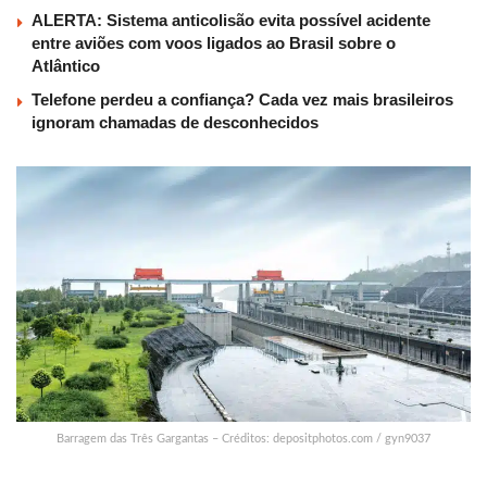
ALERTA: Sistema anticolisão evita possível acidente
entre aviões com voos ligados ao Brasil sobre o
Atlântico
Telefone perdeu a confiança? Cada vez mais brasileiros
ignoram chamadas de desconhecidos
Barragem das Três Gargantas – Créditos: depositphotos.com / gyn9037