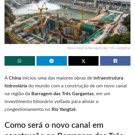
Novo canal na Barragem das Três Gargantas
A
China
iniciou uma das maiores obras de
infraestrutura
hidroviária
do mundo com a construção de um novo canal
na região da
Barragem das Três Gargantas
, em um
investimento bilionário voltado para aliviar o
congestionamento no
Rio Yangtzé
.
Como será o novo canal em