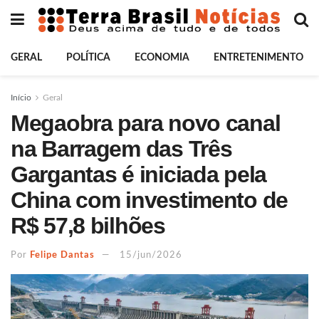
GERAL
POLÍTICA
ECONOMIA
ENTRETENIMENTO
Início
Geral
Megaobra para novo canal
na Barragem das Três
Gargantas é iniciada pela
China com investimento de
R$ 57,8 bilhões
Por
Felipe Dantas
15/jun/2026