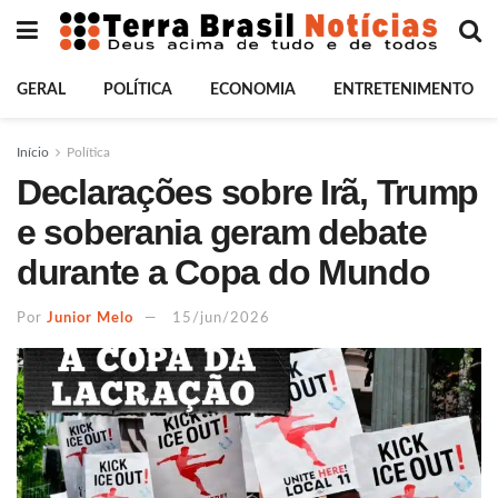
GERAL
POLÍTICA
ECONOMIA
ENTRETENIMENTO
Início
Política
Declarações sobre Irã, Trump
e soberania geram debate
durante a Copa do Mundo
Por
Junior Melo
15/jun/2026