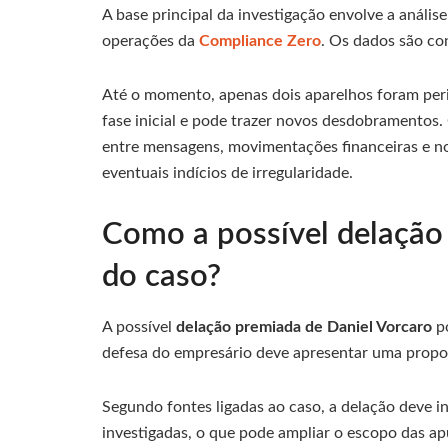
A base principal da investigação envolve a anális
operações da
Compliance Zero
. Os dados são co
Até o momento, apenas dois aparelhos foram peric
fase inicial e pode trazer novos desdobramentos.
entre mensagens, movimentações financeiras e n
eventuais indícios de irregularidade.
Como a possível delação
do caso?
A possível
delação premiada de Daniel Vorcaro
po
defesa do empresário deve apresentar uma propo
Segundo fontes ligadas ao caso, a delação deve in
investigadas, o que pode ampliar o escopo das ap