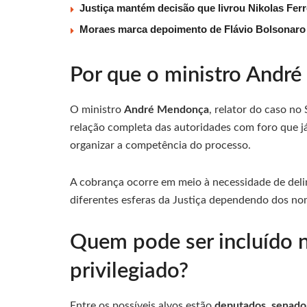
Justiça mantém decisão que livrou Nikolas Fer
Moraes marca depoimento de Flávio Bolsonaro à
Por que o ministro Andr
O ministro
André Mendonça
, relator do caso no
relação completa das autoridades com foro que j
organizar a competência do processo.
A cobrança ocorre em meio à necessidade de delim
diferentes esferas da Justiça dependendo dos nom
Quem pode ser incluído 
privilegiado?
Entre os possíveis alvos estão
deputados, senado