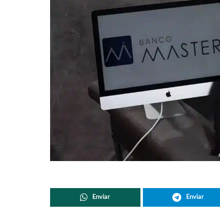
Enviar
Enviar