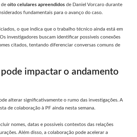
e de
oito celulares apreendidos
de Daniel Vorcaro durante
nsiderados fundamentais para o avanço do caso.
iados, o que indica que o trabalho técnico ainda está em
 Os investigadores buscam identificar possíveis conexões
omes citados, tentando diferenciar conversas comuns de
 pode impactar o andamento
de alterar significativamente o rumo das investigações. A
sta de colaboração à PF ainda nesta semana.
cluir nomes, datas e possíveis contextos das relações
urações. Além disso, a colaboração pode acelerar a