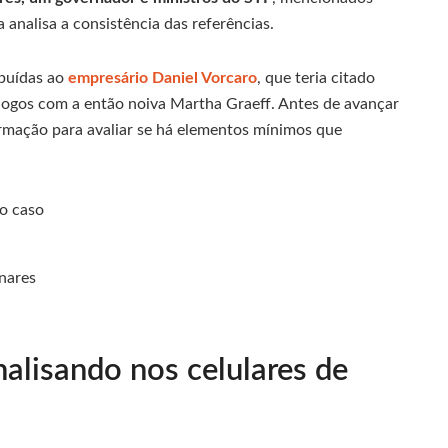
 analisa a consistência das referências.
ibuídas ao
empresário Daniel Vorcaro
, que teria citado
álogos com a então noiva Martha Graeff. Antes de avançar
nformação para avaliar se há elementos mínimos que
no caso
nares
nalisando nos celulares de