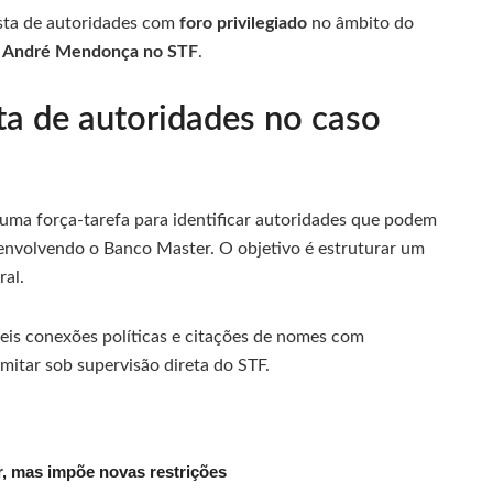
ista de autoridades com
foro privilegiado
no âmbito do
o
André Mendonça no STF
.
sta de autoridades no caso
uma força-tarefa para identificar autoridades que podem
s envolvendo o Banco Master. O objetivo é estruturar um
ral.
is conexões políticas e citações de nomes com
amitar sob supervisão direta do STF.
, mas impõe novas restrições