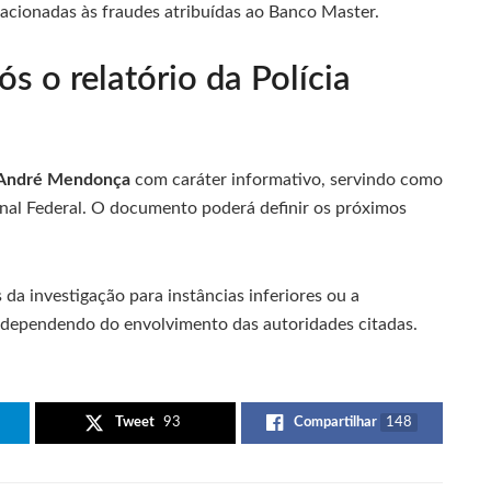
elacionadas às fraudes atribuídas ao Banco Master.
s o relatório da Polícia
André Mendonça
com caráter informativo, servindo como
nal Federal. O documento poderá definir os próximos
 da investigação para instâncias inferiores ou a
, dependendo do envolvimento das autoridades citadas.
Tweet
93
Compartilhar
148