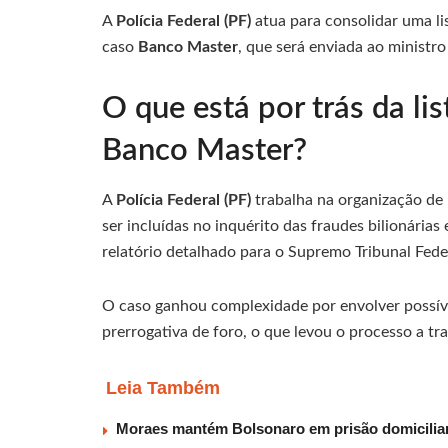
A
Polícia Federal (PF)
atua para consolidar uma l
caso
Banco Master
, que será enviada ao ministr
O que está por trás da li
Banco Master?
A
Polícia Federal (PF)
trabalha na organização de 
ser incluídas no inquérito das fraudes bilionária
relatório detalhado para o Supremo Tribunal Fede
O caso ganhou complexidade por envolver possíve
prerrogativa de foro, o que levou o processo a tr
Leia Também
Moraes mantém Bolsonaro em prisão domiciliar