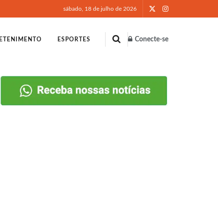
sábado, 18 de julho de 2026
Conecte-se
ETENIMENTO
ESPORTES