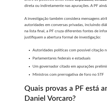
direta ou indiretamente nas apurações. A PF ainda
A investigação também considera mensagens atr
autoridades em conversas privadas, incluindo di
na lista final, a PF cruza diferentes fontes de i
justifiquem a abertura formal de investigação:
Autoridades políticas com possível citação 
Parlamentares federais e estaduais
Um governador citado em apurações prelimi
Ministros com prerrogativa de foro no STF
Quais provas a PF está a
Daniel Vorcaro?