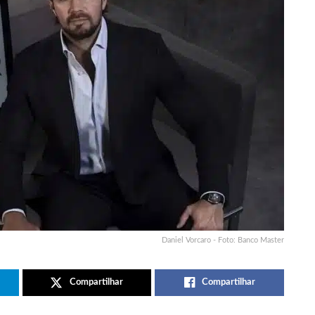
Daniel Vorcaro - Foto: Banco Master
Compartilhar
Compartilhar