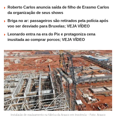
Roberto Carlos anuncia saída de filho de Erasmo Carlos
da organização de seus shows
Briga no ar: passageiros são retirados pela polícia após
voo ser desviado para Bruxelas; VEJA VÍDEO
Leonardo entra na era do Pix e protagoniza cena
inusitada ao comprar porcos; VEJA VÍDEO
Instalação de equipamento na fábrica da Arauco em Inocência – Foto: Arauco