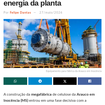
energia da planta
Por
Felipe Dantas
27/maio/2026
Equipamento para fábrica da Arauco em Inocência
A construção da
megafábrica
de celulose da
Arauco em
Inocência (MS)
entrou em uma fase decisiva com a