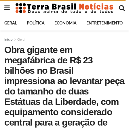
GERAL
POLÍTICA
ECONOMIA
ENTRETENIMENTO
Início
Geral
Obra gigante em
megafábrica de R$ 23
bilhões no Brasil
impressiona ao levantar peça
do tamanho de duas
Estátuas da Liberdade, com
equipamento considerado
central para a geração de