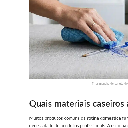
Tirar mancha de caneta do 
Quais materiais caseiro
Muitos produtos comuns da
rotina doméstica
fun
necessidade de produtos profissionais. A escolha 