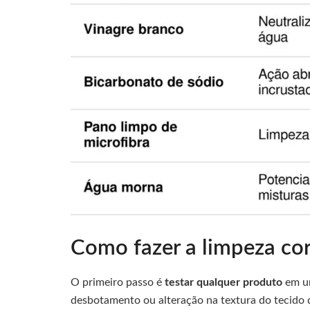
Como fazer a limpeza co
O primeiro passo é
testar qualquer produto
em um
desbotamento ou alteração na textura do tecido 