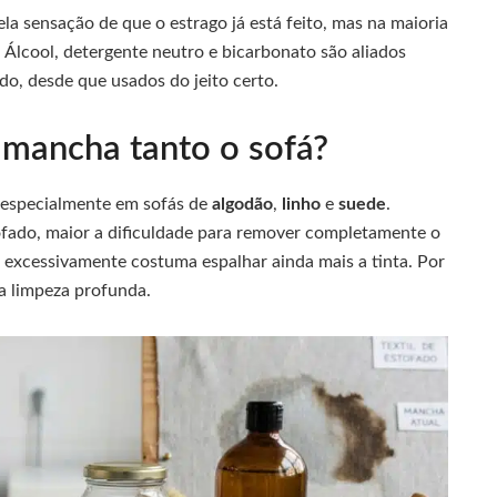
la sensação de que o estrago já está feito, mas na maioria
 Álcool, detergente neutro e bicarbonato são aliados
ido, desde que usados do jeito certo.
a mancha tanto o sofá?
, especialmente em sofás de
algodão
,
linho
e
suede
.
ado, maior a dificuldade para remover completamente o
r excessivamente costuma espalhar ainda mais a tinta. Por
r a limpeza profunda.