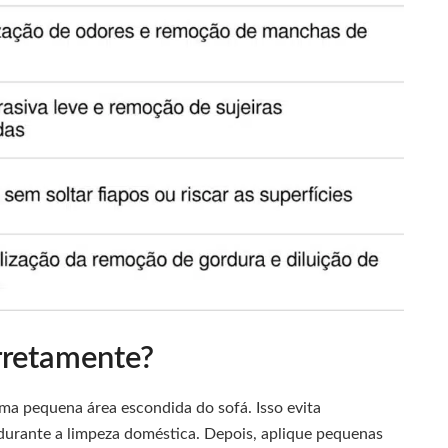
rretamente?
a pequena área escondida do sofá. Isso evita
durante a limpeza doméstica. Depois, aplique pequenas