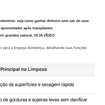
ndomínio: veja como ganhar dinheiro sem sair de casa
 apresentador após transplantes
rir gravidez natural; VEJA VÍDEO
eis para a limpeza doméstica, detalhando suas funções