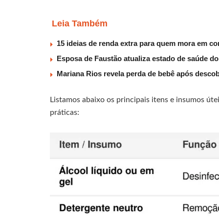
Leia Também
15 ideias de renda extra para quem mora em co
Esposa de Faustão atualiza estado de saúde do
Mariana Rios revela perda de bebê após descob
Listamos abaixo os principais itens e insumos út
práticas: