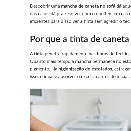
Descobrir uma
mancha de caneta no sofá
dá aque
das casos dá pra resolver com o que tem em casa.
eficientes para dissolver a tinta sem agredir o tec
Por que a tinta de canet
A
tinta
penetra rapidamente nas fibras do tecido
Quanto mais tempo a mancha permanece no estof
pigmento. Na
higienização de estofados
, esfrega
isso, o ideal é absorver o excesso antes de inicia