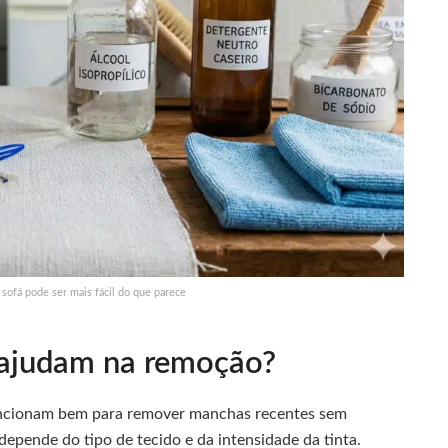
sofá pode ser mais fácil do que parece
s ajudam na remoção?
cionam bem para remover manchas recentes sem
depende do tipo de tecido e da intensidade da tinta.