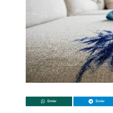
Enviar
Enviar