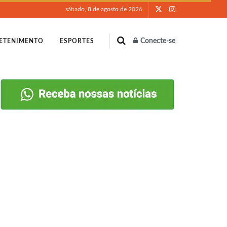
sábado, 8 de agosto de 2026
Conecte-se
ETENIMENTO
ESPORTES