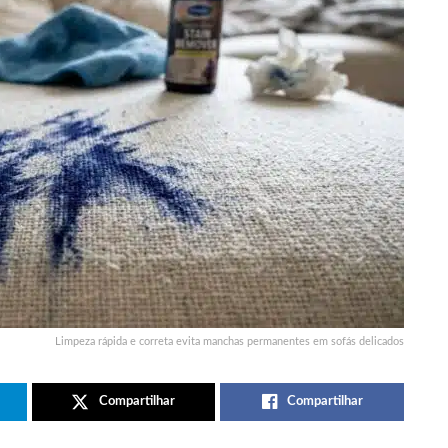
Limpeza rápida e correta evita manchas permanentes em sofás delicados
Compartilhar
Compartilhar