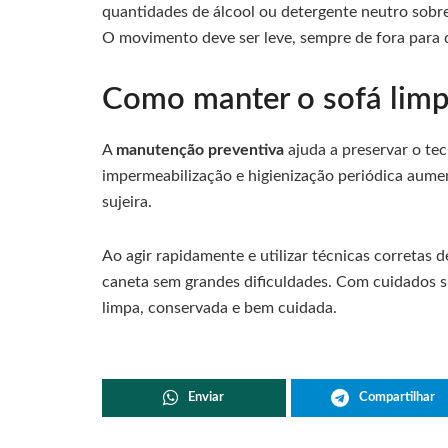
quantidades de álcool ou detergente neutro sob
O movimento deve ser leve, sempre de fora para d
Como manter o sofá limpo
A
manutenção preventiva
ajuda a preservar o tec
impermeabilização e higienização periódica aum
sujeira.
Ao agir rapidamente e utilizar técnicas corretas 
caneta sem grandes dificuldades. Com cuidados sim
limpa, conservada e bem cuidada.
Enviar
Compartilhar