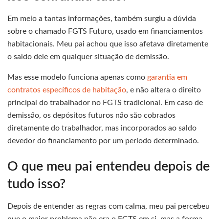
Em meio a tantas informações, também surgiu a dúvida
sobre o chamado FGTS Futuro, usado em financiamentos
habitacionais. Meu pai achou que isso afetava diretamente
o saldo dele em qualquer situação de demissão.
Mas esse modelo funciona apenas como
garantia em
contratos específicos de habitação
, e não altera o direito
principal do trabalhador no FGTS tradicional. Em caso de
demissão, os depósitos futuros não são cobrados
diretamente do trabalhador, mas incorporados ao saldo
devedor do financiamento por um período determinado.
O que meu pai entendeu depois de
tudo isso?
Depois de entender as regras com calma, meu pai percebeu
que o maior problema não era o FGTS em si, mas a forma