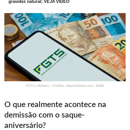
gravidez natural; VEJA VÍDEO
FGTS e dinheiro – Créditos: depositphotos.com / Etalbr
O que realmente acontece na
demissão com o saque-
aniversário?