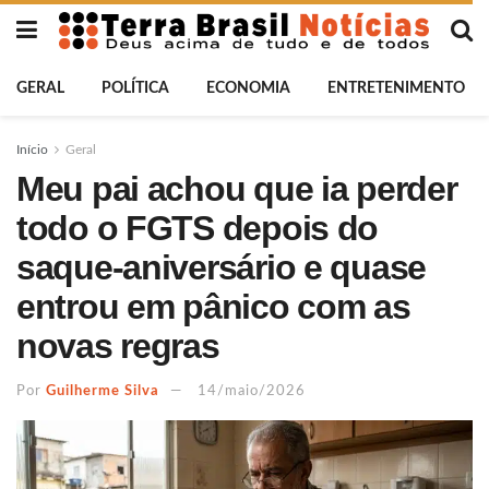
GERAL
POLÍTICA
ECONOMIA
ENTRETENIMENTO
Início
Geral
Meu pai achou que ia perder
todo o FGTS depois do
saque-aniversário e quase
entrou em pânico com as
novas regras
Por
Guilherme Silva
14/maio/2026