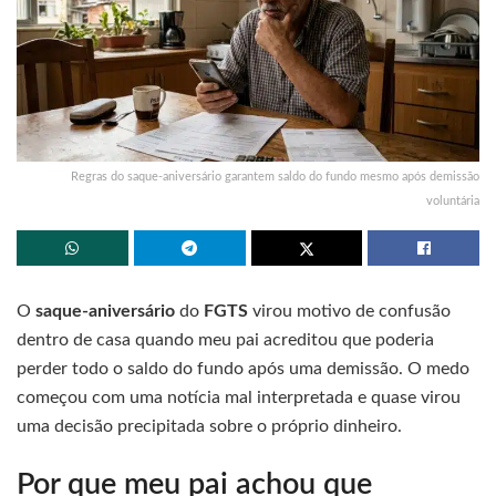
Regras do saque-aniversário garantem saldo do fundo mesmo após demissão
voluntária
O
saque-aniversário
do
FGTS
virou motivo de confusão
dentro de casa quando meu pai acreditou que poderia
perder todo o saldo do fundo após uma demissão. O medo
começou com uma notícia mal interpretada e quase virou
uma decisão precipitada sobre o próprio dinheiro.
Por que meu pai achou que