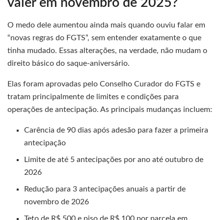
valer em novembro de 2025?
O medo dele aumentou ainda mais quando ouviu falar em
“novas regras do FGTS”, sem entender exatamente o que
tinha mudado. Essas alterações, na verdade, não mudam o
direito básico do saque-aniversário.
Elas foram aprovadas pelo Conselho Curador do FGTS e
tratam principalmente de limites e condições para
operações de antecipação. As principais mudanças incluem:
Carência de 90 dias após adesão para fazer a primeira
antecipação
Limite de até 5 antecipações por ano até outubro de
2026
Redução para 3 antecipações anuais a partir de
novembro de 2026
Teto de R$ 500 e piso de R$ 100 por parcela em