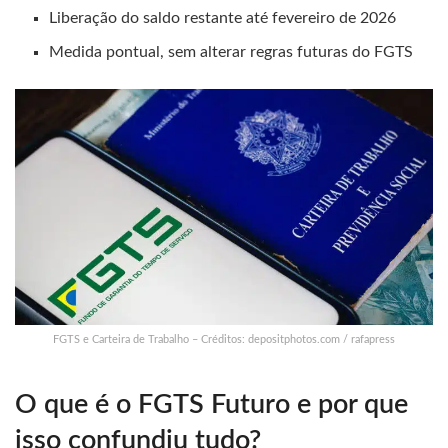
Liberação do saldo restante até fevereiro de 2026
Medida pontual, sem alterar regras futuras do FGTS
FGTS e Carteira de Trabalho – Créditos: depositphotos.com / rafapress
O que é o FGTS Futuro e por que
isso confundiu tudo?