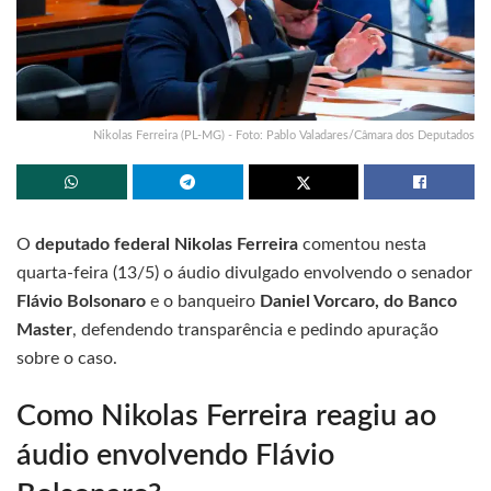
Nikolas Ferreira (PL-MG) - Foto: Pablo Valadares/Câmara dos Deputados
O
deputado federal Nikolas Ferreira
comentou nesta
quarta-feira (13/5) o áudio divulgado envolvendo o senador
Flávio Bolsonaro
e o banqueiro
Daniel Vorcaro, do Banco
Master
, defendendo transparência e pedindo apuração
sobre o caso.
Como Nikolas Ferreira reagiu ao
áudio envolvendo Flávio