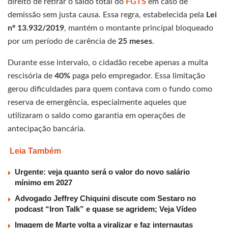
direito de retirar o saldo total do
FGTS
em caso de
demissão sem justa causa. Essa regra, estabelecida pela
Lei
nº 13.932/2019
, mantém o montante principal bloqueado
por um período de carência de
25 meses
.
Durante esse intervalo, o cidadão recebe apenas a multa
rescisória de
40%
paga pelo empregador. Essa limitação
gerou dificuldades para quem contava com o fundo como
reserva de emergência, especialmente aqueles que
utilizaram o saldo como garantia em operações de
antecipação bancária.
Leia Também
Urgente: veja quanto será o valor do novo salário
mínimo em 2027
Advogado Jeffrey Chiquini discute com Sestaro no
podcast “Iron Talk” e quase se agridem; Veja Vídeo
Imagem de Marte volta a viralizar e faz internautas