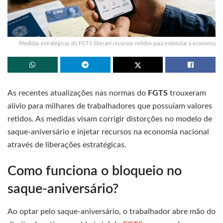
Medidas estratégicas do FGTS liberam recursos retidos para estimular a economia
As recentes atualizações nas normas do
FGTS
trouxeram
alívio para milhares de trabalhadores que possuíam valores
retidos. As medidas visam corrigir distorções no modelo de
saque-aniversário e injetar recursos na economia nacional
através de liberações estratégicas.
Como funciona o bloqueio no
saque-aniversário?
Ao optar pelo saque-aniversário, o trabalhador abre mão do