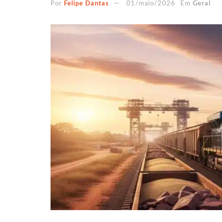
Por
Felipe Dantas
01/maio/2026
Em
Geral