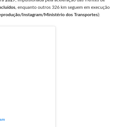
ncluídos
, enquanto outros 326 km seguem em execução
eprodução/Instagram/Ministério dos Transportes
):
ram