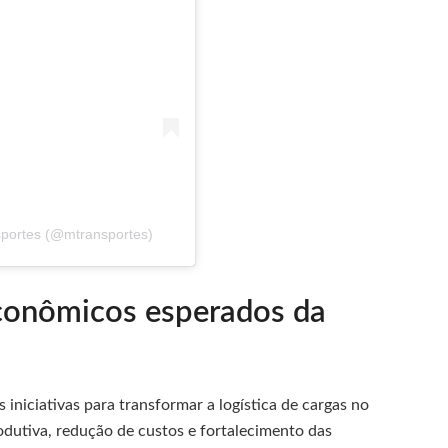
sportes (@mtransportes)
conômicos esperados da
 iniciativas para transformar a logística de cargas no
odutiva, redução de custos e fortalecimento das