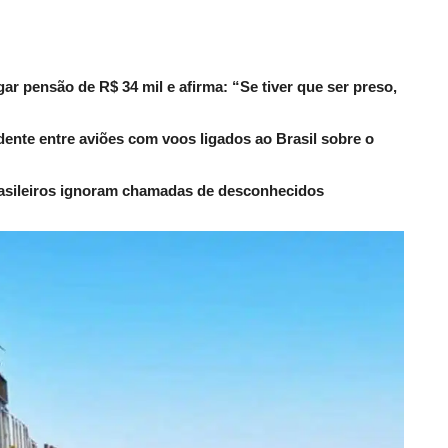
r pensão de R$ 34 mil e afirma: “Se tiver que ser preso,
dente entre aviões com voos ligados ao Brasil sobre o
rasileiros ignoram chamadas de desconhecidos