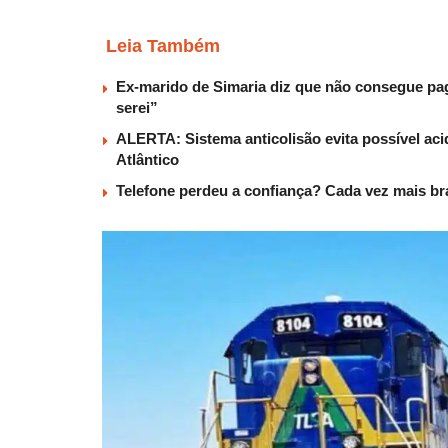
Leia Também
Ex-marido de Simaria diz que não consegue paga
serei”
ALERTA: Sistema anticolisão evita possível aci
Atlântico
Telefone perdeu a confiança? Cada vez mais b