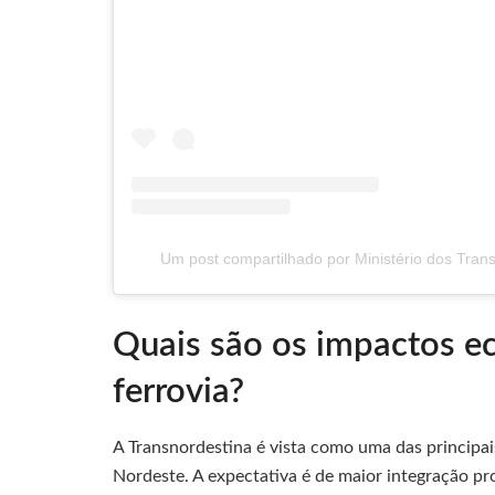
Um post compartilhado por Ministério dos Tran
Quais são os impactos e
ferrovia?
A Transnordestina é vista como uma das principais
Nordeste. A expectativa é de maior integração pr