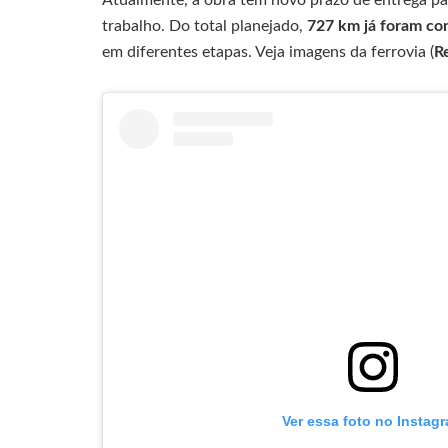
trabalho. Do total planejado,
727 km já foram co
em diferentes etapas. Veja imagens da ferrovia (
R
Ver essa foto no Instag