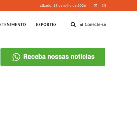
sábado, 18 de julho de 2026
Conecte-se
ETENIMENTO
ESPORTES