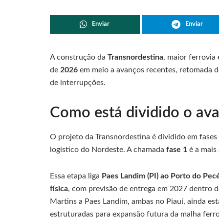
Enviar
Enviar
A construção da
Transnordestina
, maior ferrovi
de
2026
em meio a avanços recentes, retomada d
de interrupções.
Como está dividido o ava
O projeto da Transnordestina é dividido em fases 
logístico do Nordeste. A chamada
fase 1
é a mais
Essa etapa liga
Paes Landim (PI) ao Porto do Pec
física
, com previsão de entrega em 2027 dentro d
Martins a Paes Landim, ambas no Piauí, ainda est
estruturadas para expansão futura da malha ferro