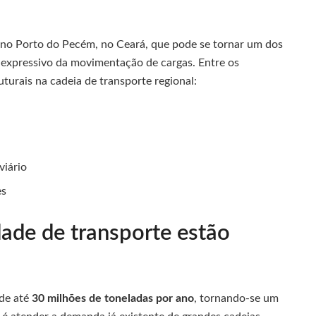
no Porto do Pecém, no Ceará, que pode se tornar um dos
o expressivo da movimentação de cargas. Entre os
turais na cadeia de transporte regional:
viário
es
ade de transporte estão
 de até
30 milhões de toneladas por ano
, tornando-se um