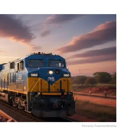
Ferrovia Transnordestina