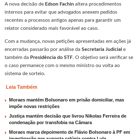
A nova decisão de
Edson Fachin
altera procedimentos
internos para evitar que advogados anexem pedidos
recentes a processos antigos apenas para garantir um
relator considerado mais favorável ao caso.
Com a mudança, novas petições apresentadas em ações já
encerradas passarão por análise da
Secretaria Judicial
e
também da
Presidência do STF
. O objetivo será verificar se
o caso permanece com o mesmo ministro ou volta ao
sistema de sorteio.
Leia Também
Moraes mantém Bolsonaro em prisão domiciliar, mas
impõe novas restrições
Justiça mantém decisão que livrou Nikolas Ferreira de
condenação por transfobia na Câmara
Moraes marca depoimento de Flávio Bolsonaro à PF em
investigação por suposta calúnia contra Lula