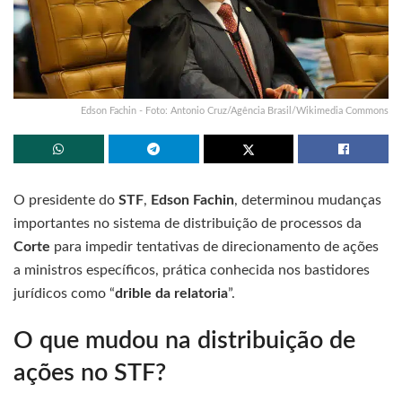
Edson Fachin - Foto: Antonio Cruz/Agência Brasil/Wikimedia Commons
O presidente do
STF
,
Edson Fachin
, determinou mudanças
importantes no sistema de distribuição de processos da
Corte
para impedir tentativas de direcionamento de ações
a ministros específicos, prática conhecida nos bastidores
jurídicos como “
drible da relatoria
”.
O que mudou na distribuição de
ações no STF?