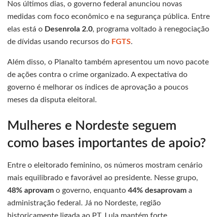
Nos últimos dias, o governo federal anunciou novas
medidas com foco econômico e na segurança pública. Entre
elas está o
Desenrola 2.0
, programa voltado à renegociação
de dívidas usando recursos do
FGTS
.
Além disso, o Planalto também apresentou um novo pacote
de ações contra o crime organizado. A expectativa do
governo é melhorar os índices de aprovação a poucos
meses da disputa eleitoral.
Mulheres e Nordeste seguem
como bases importantes de apoio?
Entre o eleitorado feminino, os números mostram cenário
mais equilibrado e favorável ao presidente. Nesse grupo,
48% aprovam
o governo, enquanto
44% desaprovam
a
administração federal. Já no Nordeste, região
historicamente ligada ao PT, Lula mantém forte