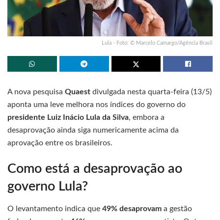
Lula - Foto: © Marcelo Camargo/Agência Brasil
A nova pesquisa
Quaest
divulgada nesta quarta-feira (13/5)
aponta uma leve melhora nos índices do governo do
presidente Luiz Inácio Lula da Silva
, embora a
desaprovação ainda siga numericamente acima da
aprovação entre os brasileiros.
Como está a desaprovação ao
governo Lula?
O levantamento indica que
49% desaprovam
a gestão