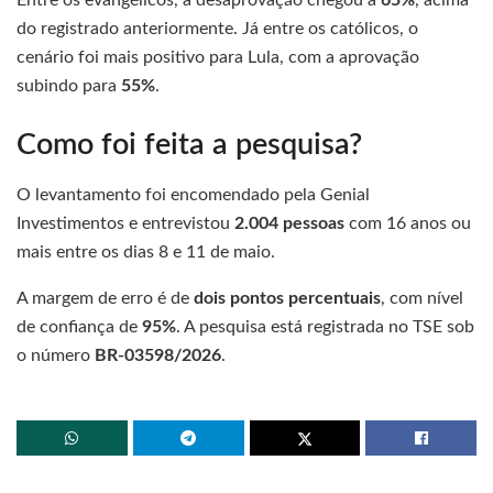
Entre os evangélicos, a desaprovação chegou a
65%
, acima
do registrado anteriormente. Já entre os católicos, o
cenário foi mais positivo para Lula, com a aprovação
subindo para
55%
.
Como foi feita a pesquisa?
O levantamento foi encomendado pela Genial
Investimentos e entrevistou
2.004 pessoas
com 16 anos ou
mais entre os dias 8 e 11 de maio.
A margem de erro é de
dois pontos percentuais
, com nível
de confiança de
95%
. A pesquisa está registrada no TSE sob
o número
BR-03598/2026
.