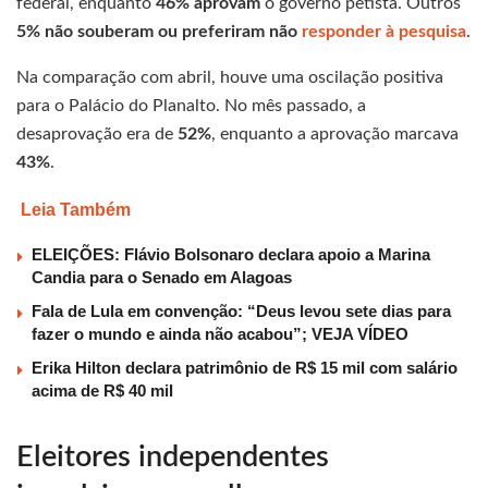
federal, enquanto
46% aprovam
o governo petista. Outros
5% não souberam ou preferiram não
responder à pesquisa
.
Na comparação com abril, houve uma oscilação positiva
para o Palácio do Planalto. No mês passado, a
desaprovação era de
52%
, enquanto a aprovação marcava
43%
.
Leia Também
ELEIÇÕES: Flávio Bolsonaro declara apoio a Marina
Candia para o Senado em Alagoas
Fala de Lula em convenção: “Deus levou sete dias para
fazer o mundo e ainda não acabou”; VEJA VÍDEO
Erika Hilton declara patrimônio de R$ 15 mil com salário
acima de R$ 40 mil
Eleitores independentes