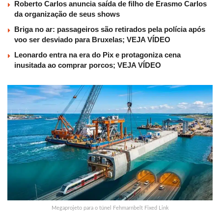
Roberto Carlos anuncia saída de filho de Erasmo Carlos
da organização de seus shows
Briga no ar: passageiros são retirados pela polícia após
voo ser desviado para Bruxelas; VEJA VÍDEO
Leonardo entra na era do Pix e protagoniza cena
inusitada ao comprar porcos; VEJA VÍDEO
Megaprojeto para o túnel Fehmarnbelt Fixed Link