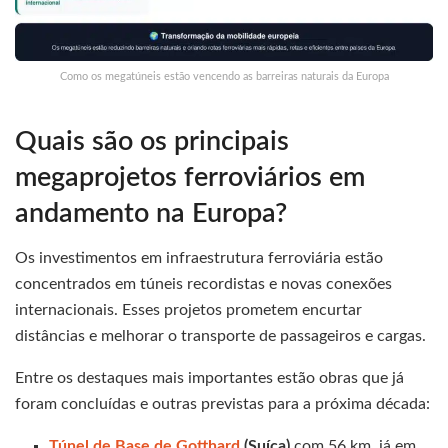
Como os megatúneis estão vencendo as barreiras naturais da Europa
Quais são os principais
megaprojetos ferroviários em
andamento na Europa?
Os investimentos em infraestrutura ferroviária estão
concentrados em túneis recordistas e novas conexões
internacionais. Esses projetos prometem encurtar
distâncias e melhorar o transporte de passageiros e cargas.
Entre os destaques mais importantes estão obras que já
foram concluídas e outras previstas para a próxima década:
Túnel de Base de Gotthard
(Suíça)
com 56 km, já em