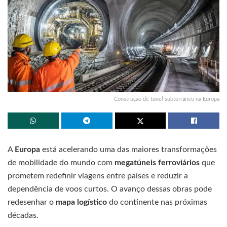
Construção de túnel subterrâneo na Europa
A
Europa
está acelerando uma das maiores transformações
de mobilidade do mundo com
megatúneis ferroviários
que
prometem redefinir viagens entre países e reduzir a
dependência de voos curtos. O avanço dessas obras pode
redesenhar o
mapa logístico
do continente nas próximas
décadas.