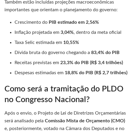
Também estão incluídas projeções macroeconômicas
importantes que orientam o planejamento do governo:
Crescimento do
PIB estimado em 2,56%
Inflação projetada em
3,04%
, dentro da meta oficial
Taxa Selic estimada em
10,55%
Dívida bruta do governo chegando a
83,4% do PIB
Receitas previstas em
23,3% do PIB (R$ 3,4 trilhões)
Despesas estimadas em
18,8% do PIB (R$ 2,7 trilhões)
Como será a tramitação do PLDO
no Congresso Nacional?
Após o envio, o Projeto de Lei de Diretrizes Orçamentárias
será analisado pela
Comissão Mista de Orçamento (CMO)
e, posteriormente, votado na Câmara dos Deputados e no