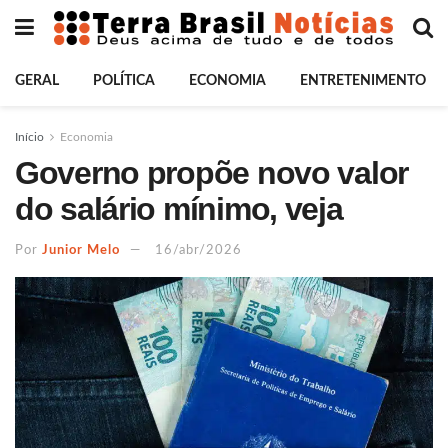
GERAL
POLÍTICA
ECONOMIA
ENTRETENIMENTO
Início
Economia
Governo propõe novo valor
do salário mínimo, veja
Por
Junior Melo
16/abr/2026