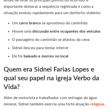
Antes de listar os principais pontos do ocorrido, é
importante destacar a sequência registrada e como a
situação evoluiu rapidamente para um desfecho violento:
Um
carro branco
se aproximou do caminhão
Houve uma
discussão entre ocupantes dos veículos
O passageiro do caminhão se afastou da cena
Sidnei desceu para tentar intervir
Ele foi
baleado e morreu no local
Quem era Sidnei Farias Lopes e
qual seu papel na igreja Verbo da
Vida?
Além de motorista e trabalhador com entregas de água
mineral, Sidnei também exercia uma forte atuação
religiosa