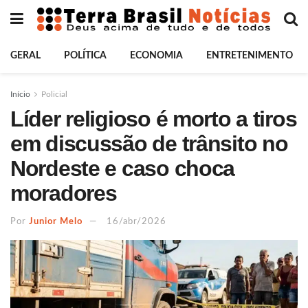
GERAL
POLÍTICA
ECONOMIA
ENTRETENIMENTO
Início
Policial
Líder religioso é morto a tiros
em discussão de trânsito no
Nordeste e caso choca
moradores
Por
Junior Melo
16/abr/2026