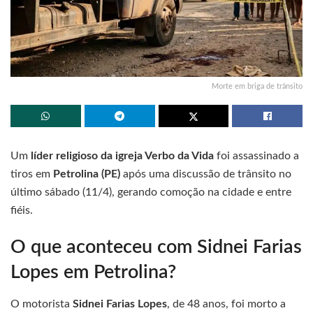
Morte em briga de trânsito
Um
líder religioso da igreja Verbo da Vida
foi assassinado a
tiros em
Petrolina (PE)
após uma discussão de trânsito no
último sábado (11/4), gerando comoção na cidade e entre
fiéis.
O que aconteceu com Sidnei Farias
Lopes em Petrolina?
O motorista
Sidnei Farias Lopes
, de 48 anos, foi morto a