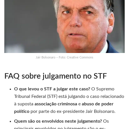
Jair Bolsonaro – Foto: Creative Commons
FAQ sobre julgamento no STF
O que levou o STF a julgar este caso?
O Supremo
Tribunal Federal (STF) está julgando o caso relacionado
à suposta
associação criminosa
e
abuso de poder
político
por parte do ex-presidente Jair Bolsonaro.
Quem são os envolvidos neste julgamento?
Os
principais envolvidos no julgamento são o ex-