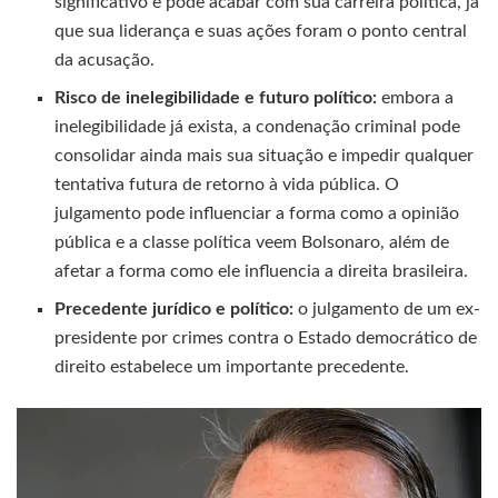
significativo e pode acabar com sua carreira política, já
que sua liderança e suas ações foram o ponto central
da acusação.
Risco de inelegibilidade e futuro político:
embora a
inelegibilidade já exista, a condenação criminal pode
consolidar ainda mais sua situação e impedir qualquer
tentativa futura de retorno à vida pública. O
julgamento pode influenciar a forma como a opinião
pública e a classe política veem Bolsonaro, além de
afetar a forma como ele influencia a direita brasileira.
Precedente jurídico e político:
o julgamento de um ex-
presidente por crimes contra o Estado democrático de
direito estabelece um importante precedente.