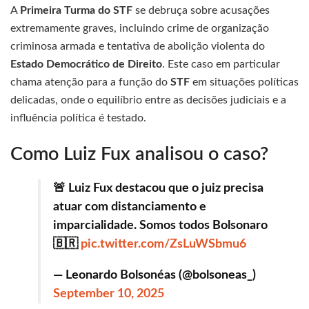
A
Primeira Turma do STF
se debruça sobre acusações
extremamente graves, incluindo crime de organização
criminosa armada e tentativa de abolição violenta do
Estado Democrático de Direito
. Este caso em particular
chama atenção para a função do
STF
em situações políticas
delicadas, onde o equilíbrio entre as decisões judiciais e a
influência política é testado.
Como Luiz Fux analisou o caso?
🚨 Luiz Fux destacou que o juiz precisa
atuar com distanciamento e
imparcialidade. Somos todos Bolsonaro
🇧🇷
pic.twitter.com/ZsLuWSbmu6
— Leonardo Bolsonéas (@bolsoneas_)
September 10, 2025