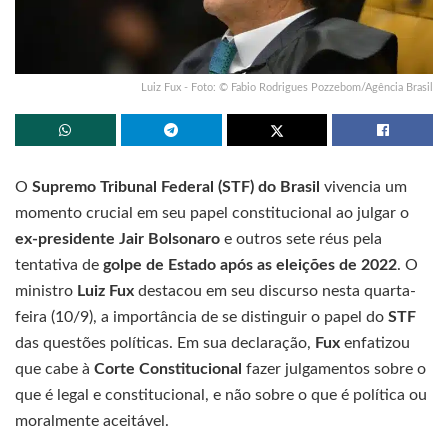
Luiz Fux - Foto: © Fabio Rodrigues Pozzebom/Agência Brasil
O
Supremo Tribunal Federal (STF) do Brasil
vivencia um
momento crucial em seu papel constitucional ao julgar o
ex-presidente Jair Bolsonaro
e outros sete réus pela
tentativa de
golpe de Estado após as eleições de 2022
. O
ministro
Luiz Fux
destacou em seu discurso nesta quarta-
feira (10/9), a importância de se distinguir o papel do
STF
das questões políticas. Em sua declaração,
Fux
enfatizou
que cabe à
Corte Constitucional
fazer julgamentos sobre o
que é legal e constitucional, e não sobre o que é política ou
moralmente aceitável.