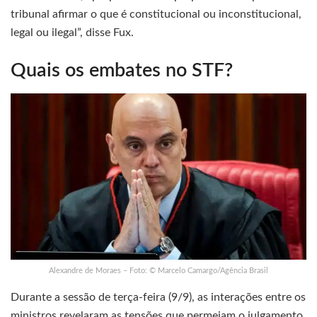
tribunal afirmar o que é constitucional ou inconstitucional,
legal ou ilegal”, disse Fux.
Quais os embates no STF?
Alexandre de Moraes – Foto: © Marcelo Camargo/Agência Brasil
Durante a sessão de terça-feira (9/9), as interações entre os
ministros revelaram as tensões que permeiam o julgamento.