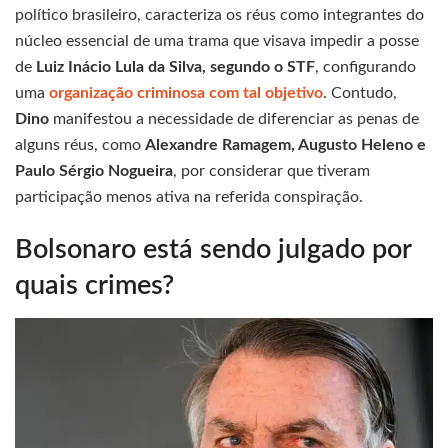
político brasileiro, caracteriza os réus como integrantes do
núcleo essencial de uma trama que visava impedir a posse
de
Luiz Inácio Lula da Silva, segundo o STF
, configurando
uma
organização criminosa com tal objetivo
. Contudo,
Dino
manifestou a necessidade de diferenciar as penas de
alguns réus, como
Alexandre Ramagem, Augusto Heleno e
Paulo Sérgio Nogueira
, por considerar que tiveram
participação menos ativa na referida conspiração.
Bolsonaro está sendo julgado por
quais crimes?