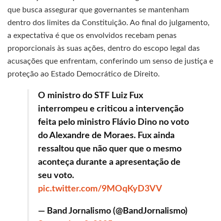
que busca assegurar que governantes se mantenham
dentro dos limites da Constituição. Ao final do julgamento,
a expectativa é que os envolvidos recebam penas
proporcionais às suas ações, dentro do escopo legal das
acusações que enfrentam, conferindo um senso de justiça e
proteção ao Estado Democrático de Direito.
O ministro do STF Luiz Fux
interrompeu e criticou a intervenção
feita pelo ministro Flávio Dino no voto
do Alexandre de Moraes. Fux ainda
ressaltou que não quer que o mesmo
aconteça durante a apresentação de
seu voto.
pic.twitter.com/9MOqKyD3VV
— Band Jornalismo (@BandJornalismo)