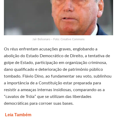
Jair Bolsonaro – Foto: Creative Commons
Os réus enfrentam acusações graves, englobando a
abolição do Estado Democrático de Direito, a tentativa de
golpe de Estado, participação em organização criminosa,
dano qualificado e deterioração de patrimônio público
tombado. Flávio Dino, ao fundamentar seu voto, sublinhou
a importância de a Constituição estar preparada para
resistir a ameaças internas insidiosas, comparando-as a
“cavalos de Tróia” que se utilizam das liberdades
democráticas para corroer suas bases.
Leia Também