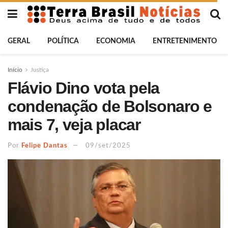
GERAL
POLÍTICA
ECONOMIA
ENTRETENIMENTO
Início
Justiça
Flávio Dino vota pela
condenação de Bolsonaro e
mais 7, veja placar
Por
Felipe Dantas
09/set/2025