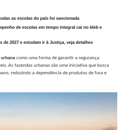
todas as escolas do país foi sancionada
mpenho de escolas em tempo integral cai no Ideb e
s de 2027 e estudam ir à Justiça, veja detalhes
a urbana
como uma forma de garantir a segurança
veis. As fazendas urbanas são uma iniciativa que busca
bano, reduzindo a dependência de produtos de fora e