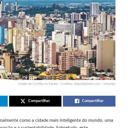
Cidade de Curitiba no Paraná - Créditos: depositphotos.com / rmnunes
Compartilhar
Compartilhar
onalmente como a cidade mais inteligente do mundo, uma
vação e a sustentabilidade. Sobretudo, este