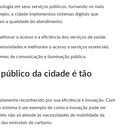
nologia em seus serviços públicos, tornando-os mais
mplo, a cidade implementou sistemas digitais que
ram a qualidade do atendimento.
lhorar o acesso e a eficiência dos serviços de saúde.
unidades e melhoram o acesso a serviços essenciais.
temas de comunicação e iluminação pública.
 público da cidade é tão
mplamente reconhecido por sua eficiência e inovação. Com
 o sistema é um exemplo de como a inovação pode ser
delo não só atende às necessidades de mobilidade da
 das emissões de carbono.