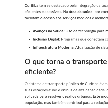
Curitiba
tem se destacado pela integração da tec
eficientes e acessíveis. Na
área da saúde
, por exe
facilitam o acesso aos serviços médicos e melho
Avanços na Saúde:
Uso de tecnologia para me
Inclusão Digital:
Programas que conectam com
Infraestrutura Moderna:
Atualização de sis
O que torna o transporte
eficiente?
O sistema de transporte público de Curitiba é a
suas estações-tubo e ônibus de alta capacidade,
aplicada para resolver desafios urbanos. Este mo
população, mas também contribui para a redução