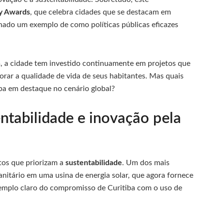
y Awards
, que celebra cidades que se destacam em
rnado um exemplo de como políticas públicas eficazes
m, a cidade tem investido continuamente em projetos que
orar a qualidade de vida de seus habitantes. Mas quais
iba em destaque no cenário global?
entabilidade e inovação pela
tos que priorizam a
sustentabilidade
. Um dos mais
anitário em uma usina de energia solar, que agora fornece
exemplo claro do compromisso de Curitiba com o uso de