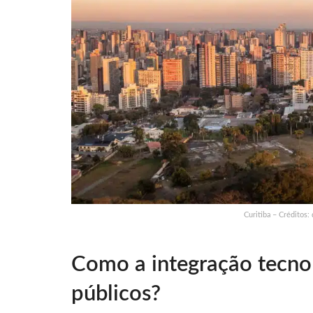
Curitiba – Créditos:
Como a integração tecnol
públicos?