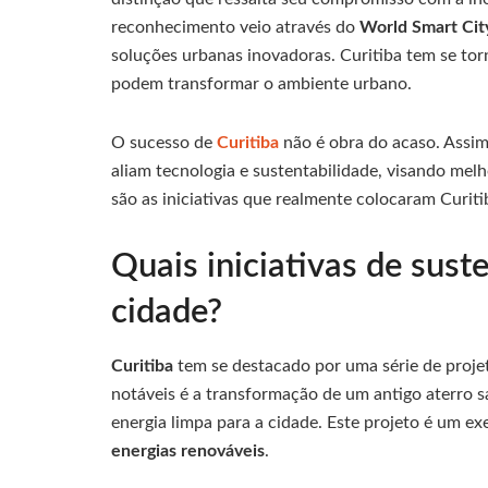
reconhecimento veio através do
World Smart Cit
soluções urbanas inovadoras. Curitiba tem se to
podem transformar o ambiente urbano.
O sucesso de
Curitiba
não é obra do acaso. Assi
aliam tecnologia e sustentabilidade, visando melh
são as iniciativas que realmente colocaram Curit
Quais iniciativas de sust
cidade?
Curitiba
tem se destacado por uma série de proje
notáveis é a transformação de um antigo aterro s
energia limpa para a cidade. Este projeto é um 
energias renováveis
.