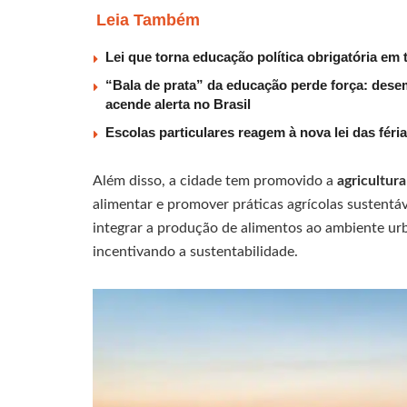
Leia Também
Lei que torna educação política obrigatória em 
“Bala de prata” da educação perde força: dese
acende alerta no Brasil
Escolas particulares reagem à nova lei das féria
Além disso, a cidade tem promovido a
agricultur
alimentar e promover práticas agrícolas sustentá
integrar a produção de alimentos ao ambiente ur
incentivando a sustentabilidade.