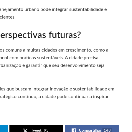
anejamento urbano pode integrar sustentabilidade e
cientes.
erspectivas futuras?
fios comuns a muitas cidades em crescimento, como a
onal com práticas sustentáveis. A cidade precisa
rbanização e garantir que seu desenvolvimento seja
es que buscam integrar inovação e sustentabilidade em
atégico contínuo, a cidade pode continuar a inspirar
Tweet
93
Compartilhar
148