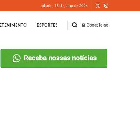
sábado, 18 de julho de 2026
Conecte-se
ETENIMENTO
ESPORTES