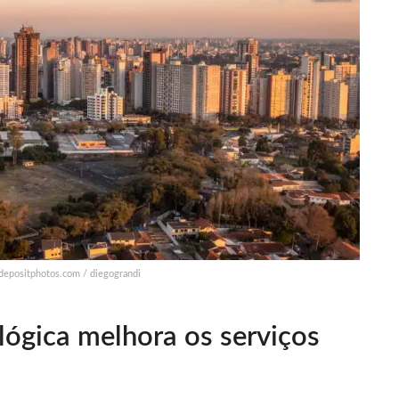
 depositphotos.com / diegograndi
ógica melhora os serviços