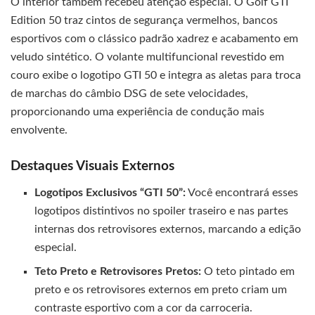
O interior também recebeu atenção especial. O Golf GTI
Edition 50 traz cintos de segurança vermelhos, bancos
esportivos com o clássico padrão xadrez e acabamento em
veludo sintético. O volante multifuncional revestido em
couro exibe o logotipo GTI 50 e integra as aletas para troca
de marchas do câmbio DSG de sete velocidades,
proporcionando uma experiência de condução mais
envolvente.
Destaques Visuais Externos
Logotipos Exclusivos “GTI 50”:
Você encontrará esses
logotipos distintivos no spoiler traseiro e nas partes
internas dos retrovisores externos, marcando a edição
especial.
Teto Preto e Retrovisores Pretos:
O teto pintado em
preto e os retrovisores externos em preto criam um
contraste esportivo com a cor da carroceria.