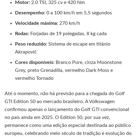
Motor:
2.0 TSI, 325 cv e 420 Nm
Desempenho:
0 a 100 km/h em 5,5 segundos
Velocidade máxima:
270 km/h
Rodas:
Forjadas de 19 polegadas, 8 kg cada
Peso reduzido:
Sistema de escape em titânio
Akrapovič
Cores disponíveis:
Branco Pure, cinza Moonstone
Grey, preto Grenadilla, vermelho Dark Moss e
vermelho Tornado
Até o momento, não há previsão para a chegada do Golf
GTI Edition 50 ao mercado brasileiro. A Volkswagen
confirmou apenas o lançamento do Golf GTI convencional
no país ainda em 2025. O Edition 50, por sua vez,
permanece como uma edição especial destinada ao público
europeu, celebrando meio século de tradição e evolução do