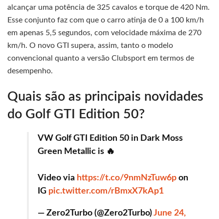
alcançar uma potência de 325 cavalos e torque de 420 Nm.
Esse conjunto faz com que o carro atinja de 0 a 100 km/h
em apenas 5,5 segundos, com velocidade máxima de 270
km/h. O novo GTI supera, assim, tanto o modelo
convencional quanto a versão Clubsport em termos de
desempenho.
Quais são as principais novidades
do Golf GTI Edition 50?
VW Golf GTI Edition 50 in Dark Moss
Green Metallic is 🔥
Video via
https://t.co/9nmNzTuw6p
on
IG
pic.twitter.com/rBmxX7kAp1
— Zero2Turbo (@Zero2Turbo)
June 24,