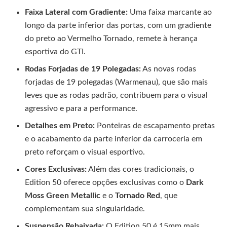
Faixa Lateral com Gradiente:
Uma faixa marcante ao
longo da parte inferior das portas, com um gradiente
do preto ao Vermelho Tornado, remete à herança
esportiva do GTI.
Rodas Forjadas de 19 Polegadas:
As novas rodas
forjadas de 19 polegadas (Warmenau), que são mais
leves que as rodas padrão, contribuem para o visual
agressivo e para a performance.
Detalhes em Preto:
Ponteiras de escapamento pretas
e o acabamento da parte inferior da carroceria em
preto reforçam o visual esportivo.
Cores Exclusivas:
Além das cores tradicionais, o
Edition 50 oferece opções exclusivas como o
Dark
Moss Green Metallic
e o
Tornado Red
, que
complementam sua singularidade.
Suspensão Rebaixada:
O Edition 50 é 15mm mais