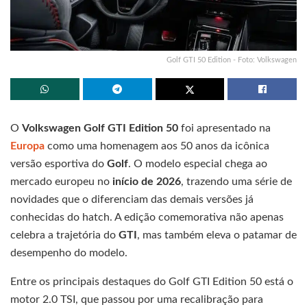
Golf GTI 50 Edition - Foto: Volkswagen
O
Volkswagen Golf GTI Edition 50
foi apresentado na
Europa
como uma homenagem aos 50 anos da icônica
versão esportiva do
Golf
. O modelo especial chega ao
mercado europeu no
início de 2026
, trazendo uma série de
novidades que o diferenciam das demais versões já
conhecidas do hatch. A edição comemorativa não apenas
celebra a trajetória do
GTI
, mas também eleva o patamar de
desempenho do modelo.
Entre os principais destaques do Golf GTI Edition 50 está o
motor 2.0 TSI, que passou por uma recalibração para