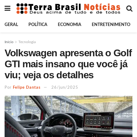
GERAL
POLÍTICA
ECONOMIA
ENTRETENIMENTO
Início
Tecnologia
Volkswagen apresenta o Golf
GTI mais insano que você já
viu; veja os detalhes
Por
Felipe Dantas
26/jun/2025