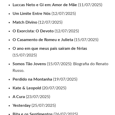
Luccas Neto e Gi em: Amor de Mãe
(11/07/2025)
Um Limite Entre Nós
(12/07/2025)
Match Divino
(12/07/2025)
O Exorcista: O Devoto
(12/07/2025)
O Casamento de Romeu e Julieta
(15/07/2025)
O ano em que meus pais saíram de férias
(15/07/2025)
Somos Tão Jovens
(15/07/2025): Biografia do Renato
Russo.
Perdido na Montanha
(19/07/2025)
Kate & Leopold
(20/07/2025)
A Cura
(23/07/2025)
Yesterday
(25/07/2025)
Bita e os Sentimentos
(26/07/2025)