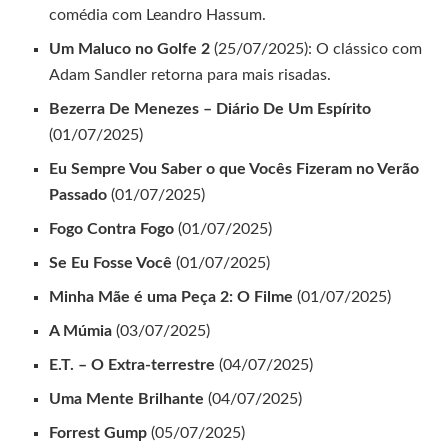
comédia com Leandro Hassum.
Um Maluco no Golfe 2
(25/07/2025): O clássico com
Adam Sandler retorna para mais risadas.
Bezerra De Menezes – Diário De Um Espírito
(01/07/2025)
Eu Sempre Vou Saber o que Vocês Fizeram no Verão
Passado
(01/07/2025)
Fogo Contra Fogo
(01/07/2025)
Se Eu Fosse Você
(01/07/2025)
Minha Mãe é uma Peça 2: O Filme
(01/07/2025)
A Múmia
(03/07/2025)
E.T. – O Extra-terrestre
(04/07/2025)
Uma Mente Brilhante
(04/07/2025)
Forrest Gump
(05/07/2025)