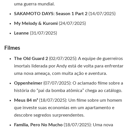
uma guerra mundial.
SAKAMOTO DAYS: Season 1 Part 2
(14/07/2025)
My Melody & Kuromi
(24/07/2025)
Leanne
(31/07/2025)
Filmes
The Old Guard 2
(02/07/2025): A equipe de guerreiros
imortais liderada por Andy está de volta para enfrentar
uma nova ameaça, com muita ação e aventura.
Oppenheimer
(07/07/2025): O aclamado filme sobre a
história do “pai da bomba atômica” chega ao catálogo.
Meus 84 m²
(18/07/2025): Um filme sobre um homem
que investe suas economias em um apartamento e
descobre segredos surpreendentes.
Família, Pero No Mucho
(18/07/2025): Uma nova