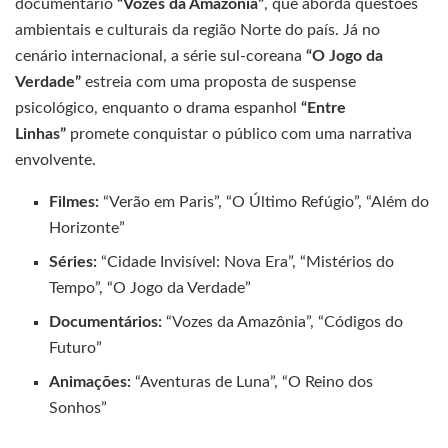
documentário
“Vozes da Amazônia”
, que aborda questões
ambientais e culturais da região Norte do país. Já no
cenário internacional, a série sul-coreana
“O Jogo da
Verdade”
estreia com uma proposta de suspense
psicológico, enquanto o drama espanhol
“Entre
Linhas”
promete conquistar o público com uma narrativa
envolvente.
Filmes:
“Verão em Paris”, “O Último Refúgio”, “Além do
Horizonte”
Séries:
“Cidade Invisível: Nova Era”, “Mistérios do
Tempo”, “O Jogo da Verdade”
Documentários:
“Vozes da Amazônia”, “Códigos do
Futuro”
Animações:
“Aventuras de Luna”, “O Reino dos
Sonhos”