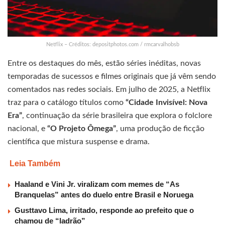
Netflix – Créditos: depositphotos.com / rmcarvalhobsb
Entre os destaques do mês, estão séries inéditas, novas
temporadas de sucessos e filmes originais que já vêm sendo
comentados nas redes sociais. Em julho de 2025, a Netflix
traz para o catálogo títulos como
“Cidade Invisível: Nova
Era”
, continuação da série brasileira que explora o folclore
nacional, e
“O Projeto Ômega”
, uma produção de ficção
científica que mistura suspense e drama.
Leia Também
Haaland e Vini Jr. viralizam com memes de “As
Branquelas” antes do duelo entre Brasil e Noruega
Gusttavo Lima, irritado, responde ao prefeito que o
chamou de “ladrão”