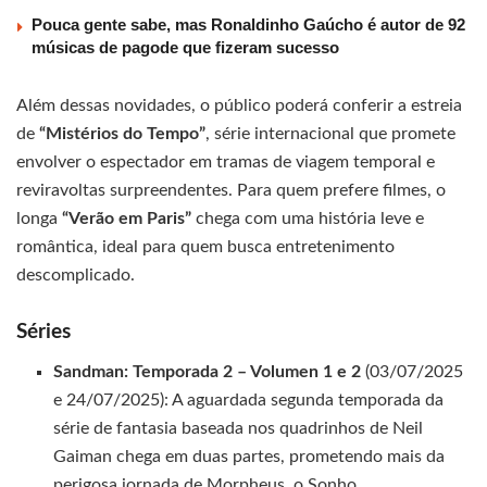
Pouca gente sabe, mas Ronaldinho Gaúcho é autor de 92
músicas de pagode que fizeram sucesso
Além dessas novidades, o público poderá conferir a estreia
de
“Mistérios do Tempo”
, série internacional que promete
envolver o espectador em tramas de viagem temporal e
reviravoltas surpreendentes. Para quem prefere filmes, o
longa
“Verão em Paris”
chega com uma história leve e
romântica, ideal para quem busca entretenimento
descomplicado.
Séries
Sandman: Temporada 2 – Volumen 1 e 2
(03/07/2025
e 24/07/2025): A aguardada segunda temporada da
série de fantasia baseada nos quadrinhos de Neil
Gaiman chega em duas partes, prometendo mais da
perigosa jornada de Morpheus, o Sonho.