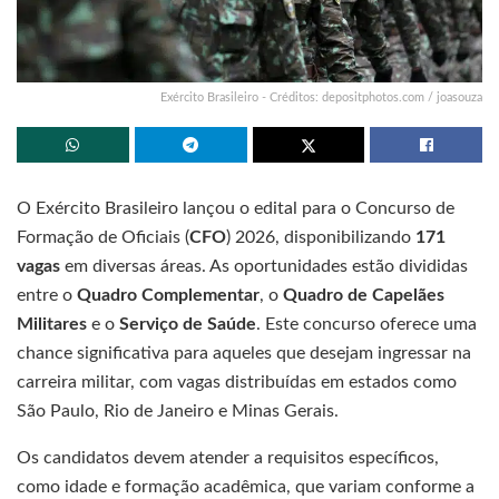
Exército Brasileiro - Créditos: depositphotos.com / joasouza
O Exército Brasileiro lançou o edital para o Concurso de
Formação de Oficiais (
CFO
) 2026, disponibilizando
171
vagas
em diversas áreas. As oportunidades estão divididas
entre o
Quadro Complementar
, o
Quadro de Capelães
Militares
e o
Serviço de Saúde
. Este concurso oferece uma
chance significativa para aqueles que desejam ingressar na
carreira militar, com vagas distribuídas em estados como
São Paulo, Rio de Janeiro e Minas Gerais.
Os candidatos devem atender a requisitos específicos,
como idade e formação acadêmica, que variam conforme a