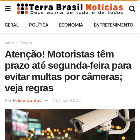
GERAL
POLÍTICA
ECONOMIA
ENTRETENIMENTO
Início
Trânsito
Atenção! Motoristas têm
prazo até segunda-feira para
evitar multas por câmeras;
veja regras
Por
Felipe Dantas
21/mar/2025