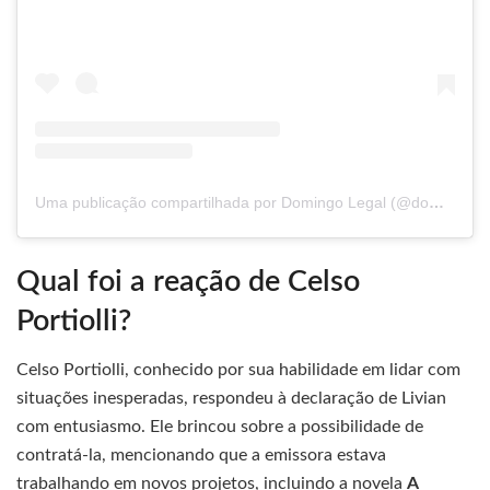
Uma publicação compartilhada por Domingo Legal (@domingo_legal)
Qual foi a reação de Celso
Portiolli?
Celso Portiolli, conhecido por sua habilidade em lidar com
situações inesperadas, respondeu à declaração de Livian
com entusiasmo. Ele brincou sobre a possibilidade de
contratá-la, mencionando que a emissora estava
trabalhando em novos projetos, incluindo a novela
A