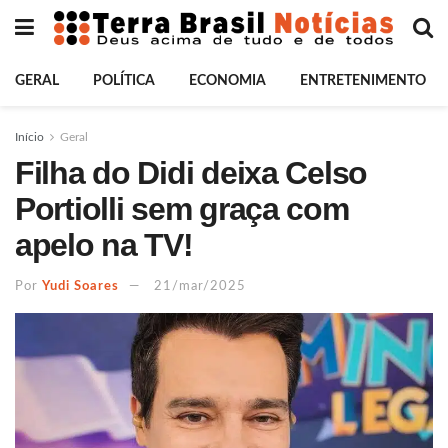
GERAL
POLÍTICA
ECONOMIA
ENTRETENIMENTO
Início
Geral
Filha do Didi deixa Celso
Portiolli sem graça com
apelo na TV!
Por
Yudi Soares
21/mar/2025