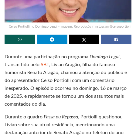
Celso Portiolli no Domingo Legal - Imagem: Reprodução / Instagram @celsoportiolli
Durante uma participação no programa
Domingo Legal
,
transmitido pelo
SBT
, Livian Aragão, filha do famoso
humorista Renato Aragão, chamou a atenção do público e
do apresentador Celso Portiolli com um comentário
inesperado. O episódio ocorreu no domingo, 16 de março
de 2025, e rapidamente se tornou um dos assuntos mais
comentados do dia.
Durante o quadro
Passa ou Repassa
, Portiolli questionou
Livian sobre sua atual residência, mencionando uma
declaração anterior de Renato Aragão no Teleton do ano