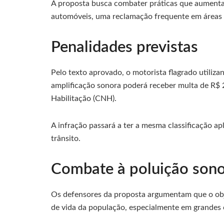
A proposta busca combater práticas que aumenta
automóveis, uma reclamação frequente em áreas u
Penalidades previstas
Pelo texto aprovado, o motorista flagrado utili
amplificação sonora poderá receber multa de R$ 
Habilitação (CNH).
A infração passará a ter a mesma classificação ap
trânsito.
Combate à poluição son
Os defensores da proposta argumentam que o obje
de vida da população, especialmente em grandes 