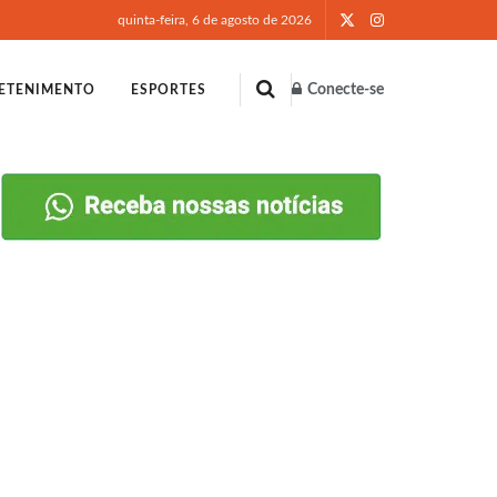
quinta-feira, 6 de agosto de 2026
Conecte-se
ETENIMENTO
ESPORTES