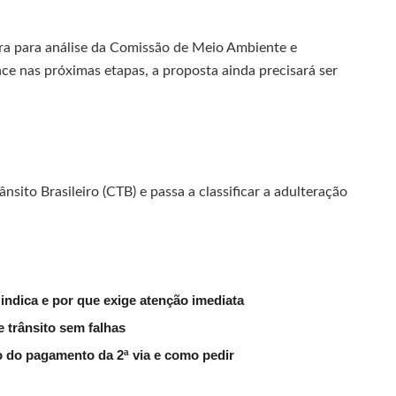
ora para análise da Comissão de Meio Ambiente e
e nas próximas etapas, a proposta ainda precisará ser
sito Brasileiro (CTB) e passa a classificar a adulteração
 indica e por que exige atenção imediata
 trânsito sem falhas
o do pagamento da 2ª via e como pedir