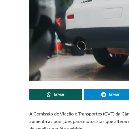
Enviar
Enviar
A Comissão de Viação e Transportes (CVT) da Câ
aumenta as punições para motoristas que alterar
de ampliar o ruído emitido.