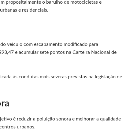
m propositalmente o barulho de motocicletas e
rbanas e residenciais.
zando veículo com escapamento modificado para
293,47 e acumular sete pontos na Carteira Nacional de
licada às condutas mais severas previstas na legislação de
ora
tivo é reduzir a poluição sonora e melhorar a qualidade
centros urbanos.