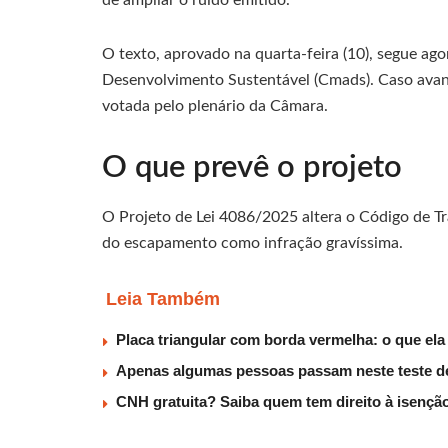
O texto, aprovado na quarta-feira (10), segue ag
Desenvolvimento Sustentável (Cmads). Caso avanc
votada pelo plenário da Câmara.
O que prevê o projeto
O Projeto de Lei 4086/2025 altera o Código de Trân
do escapamento como infração gravíssima.
Leia Também
Placa triangular com borda vermelha: o que ela
Apenas algumas pessoas passam neste teste de
CNH gratuita? Saiba quem tem direito à isençã