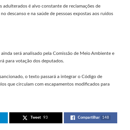
 adulterados é alvo constante de reclamações de
 no descanso e na saúde de pessoas expostas aos ruídos
o ainda será analisado pela Comissão de Meio Ambiente e
irá para votação dos deputados.
sancionado, o texto passará a integrar o Código de
ículos que circulam com escapamentos modificados para
Tweet
93
Compartilhar
148