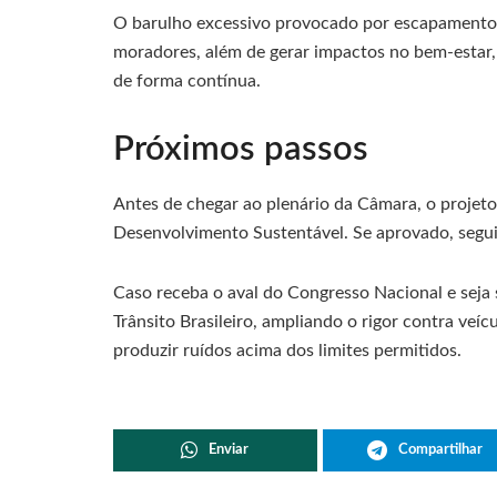
O barulho excessivo provocado por escapamentos
moradores, além de gerar impactos no bem-estar,
de forma contínua.
Próximos passos
Antes de chegar ao plenário da Câmara, o projet
Desenvolvimento Sustentável. Se aprovado, segu
Caso receba o aval do Congresso Nacional e seja 
Trânsito Brasileiro, ampliando o rigor contra ve
produzir ruídos acima dos limites permitidos.
Enviar
Compartilhar