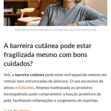
Espinhas nas bochechas após os 50 entenda o que está acontecendo
A barreira cutânea pode estar
fragilizada mesmo com bons
cuidados?
Sim, a
barreira cutânea
pode estar enfraquecida mesmo em
rotinas bem estruturadas de skincare. O uso excessivo de
ativos
esfoliantes
, limpeza inadequada ou produtos
incompatíveis pode comprometer a função protetora da
pele, facilitando inflamações e surgimento de espinhas.