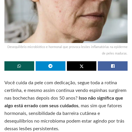
Desequilíbrio microbiótico e hormonal que provoca lesões inflamatórias na epiderme
de peles maduras.
Você cuida da pele com dedicação, segue toda a rotina
certinha, e mesmo assim continua vendo espinhas surgirem
nas bochechas depois dos 50 anos?
Isso não significa que
algo está errado com seus cuidados
, mas sim que fatores
hormonais, sensibilidade da barreira cutânea e
desequilíbrios no microbioma podem estar agindo por trás
dessas lesões persistentes.