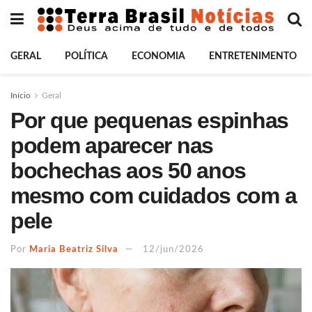
GERAL
POLÍTICA
ECONOMIA
ENTRETENIMENTO
Início
Geral
Por que pequenas espinhas
podem aparecer nas
bochechas aos 50 anos
mesmo com cuidados com a
pele
Por
Maria Beatriz Silva
12/jun/2026